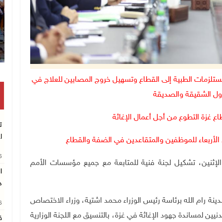
ستلزمات الطبية إلى القطاع وتسهيل خروج المصابين للعلاج في
ل الشقيقة والصديقة
غزة التطوع من أجل أعمال الإغاثة
ت
ا
26
وزراء، اليوم الإثنين، تشكيل لجنة فنية للمتابعة مع جميع مؤسسات الأمم
د
ة رام الله برئاسة رئيس الوزراء محمد اشتية، وزراء الاختصاص
26
نيين لمساندة جهود الإغاثة في غزة، بالتنسيق مع اللجنة الوزارية
ق