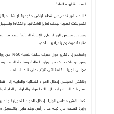
الميدانية لهذه الغاية
.
كذلك، قرر تخصيص قطع أراضٍ حكومية لإنشاء مراكز خ
التحويلات الطبية بهدف تعزيز الشفافية والكفاءة وتسهيل
وصادق مجلس الوزراء على الإحالة النهائية لعدد من مش
متابعة موضوع بلدية بيت لحم
.
واستمع إلى تقري
وفق ترتيبات تمت بين وزارة المالية وسلطة النقد، وق
مجلس الوزراء الكلفة التي تترتب على تلك السلف
.
وناقش المجلس إدخال المواد الغذائية والطبية إلى قطا
لفتح تلك الحواجز لإدخال تلك المواد والطواقم الطبية و
كما ناقش مجلس الوزراء إدخال المواد التموينية والطب
وزيرة الصحة مي كيلة على رأس وفد طبي بالتنسيق مع