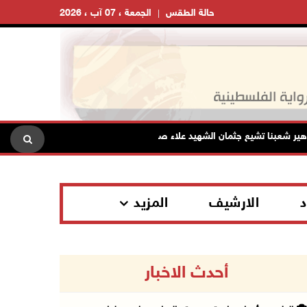
حالة الطقس
الجمعة ، 07 آب ، 2026
ا تشيع جثمان الشهيد علاء صبيح في تياسير
الرئيس يستقبل مجلس
د
الارشيف
المزيد
أحدث الاخبار