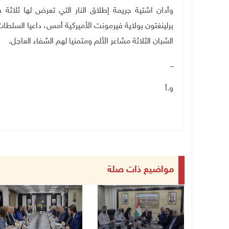
وأدان اشتية جريمة إطلاق النار التي تعرض لها ثلاث
برلينغتون بولاية فيرمونت الأميركية أمس، داعيا السلطات 
الشبان الثلاثة مشاعر الألم ومتمنيا لهم الشفاء العاجل.
ـــ
و.أ
مواضيع ذات صلة