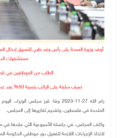
أوفد وزيرة الصحة على رأس وفد طبي لتنسيق إدخال الم
مستشفيات الدو
الطلب من الموظفين في قطاع 
صرف سلفة على الراتب بنسبة 50% بعد غد الأربعاء للموظفين والمتقاعدين في الضفة والقطاع
رام الله 27-11-2023 وفا- قرر مجلس ال
المتحدة في فلسطين، وتقديم تقاريرها إلى المجلس.
وكلف المجلس، في جلسته الأسبوعية التي عقدها في مدين
لاتخاذ الإجراءات اللازمة لتفعيل دور موظفي الحكومة المد