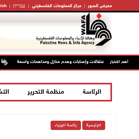
עברית
معرض الصور
مركز المعلومات الفلسطيني
ish
لمستعمرين: اعتقالات وإصابات وهدم منازل ومداهمات واسعة
الط
أهم الاخبار
الرئاسة
منظمة التحرير
الت
الرئيسية
رئاسة الوزراء