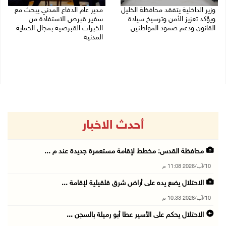
وزير الداخلية يتفقد محافظة الخليل
مدير عام الدفاع المدني يبحث مع
ويؤكد تعزيز الأمن وترسيخ سيادة
سفير قبرص الاستفادة من
القانون ودعم صمود المواطنين
الخبرات القبرصية بمجال الحماية
المدنية
10/08/2026 07:44 م
10/08/2026 06:11 م
أحدث الاخبار
محافظة القدس: مخطط لإقامة مستعمرة جديدة عند م ...
10/آب/2026 11:08 م
الاحتلال يضع يده على أراض شرق قلقيلية لإقامة ...
10/آب/2026 10:33 م
الاحتلال يحكم على الأسير عطا أبو رميلة بالسجن ...