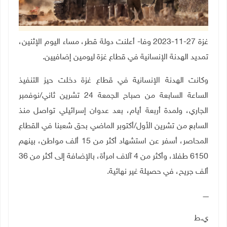
غزة 27-11-2023 وفا- أعلنت دولة قطر، مساء اليوم الإثنين،
تمديد الهدنة الإنسانية في قطاع غزة ليومين إضافيين
.
وكانت الهدنة الإنسانية في قطاع غزة دخلت حيز التنفيذ
الساعة السابعة من صباح الجمعة 24 تشرين ثاني/نوفمبر
الجاري، ولمدة أربعة أيام، بعد عدوان إسرائيلي تواصل منذ
السابع من تشرين الأول/أكتوبر الماضي بحق شعبنا في القطاع
المحاصر، أسفر عن استشهاد أكثر من 15 ألف مواطن، بينهم
6150 طفلا، وأكثر من 4 آلاف امرأة، بالإضافة إلى أكثر من 36
ألف جريح، في حصيلة غير نهائية.
ـــــ
ي.ط