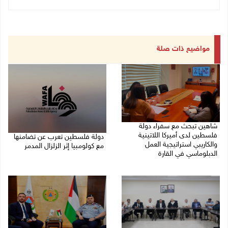
مواضيع ذات صلة
شاهين تبحث مع سفراء دولة
فلسطين لدى أميركا اللاتينية
دولة فلسطين تعرب عن تضامنها
والكاريبي استراتيجية العمل
مع كولومبيا إثر الزلزال المدمر
الدبلوماسي في القارة
10/08/2026 08:15 م
10/08/2026 09:18 م