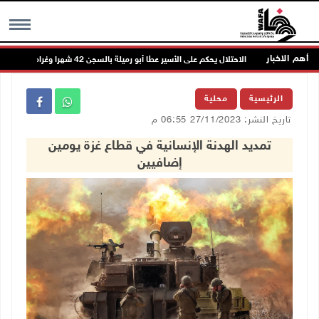
أهم الاخبار
الاحتلال يحكم على الأسير عطا أبو رميلة بالسجن 42 شهرا وغرامة مالية
MENU
الرئيسية
محلية
تاريخ النشر: 27/11/2023 06:55 م
تمديد الهدنة الإنسانية في قطاع غزة يومين
إضافيين