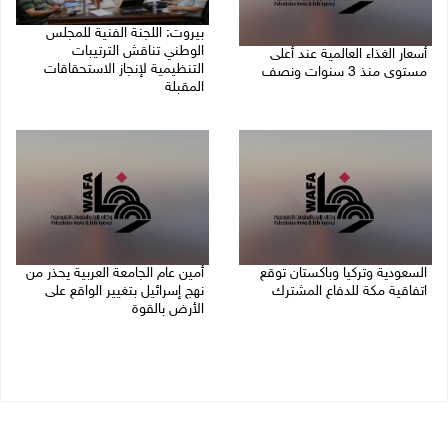
بيروت: اللجنة الفنية للمجلس
الوطني تناقش الترتيبات
أسعار الغذاء العالمية عند أعلى
التنظيمية لإنجاز الاستحقاقات
مستوى منذ 3 سنوات ونصف
المقبلة
07/08/2026 11:11 م
07/08/2026 03:31 م
السعودية وتركيا وباكستان توقع
أمين عام الجامعة العربية يحذر من
اتفاقية مكة للدفاع المشترك
نهج إسرائيل بتغيير الواقع على
الأرض بالقوة
07/08/2026 02:38 م
07/08/2026 01:41 م