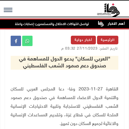
أهم الاخبار
رب جنين
تواصل انتهاكات الاحتلال والمستعمرين: إصابات واعتقالات واقتحاما
MENU
الرئيسية
أخبار دولية
تاريخ النشر: 27/11/2023 03:32 م
"العربي للسكان" يدعو الدول للمساهمة في
صندوق دعم صمود الشعب الفلسطيني
القاهرة 27-11-2023 وفا- دعا المجلس العربي للسكان
والتنمية الدول الاعضاء للمساهمة في صندوق دعم صمود
الشعب الفلسطيني للاستجابة وتلبية الاحتياجات الإنسانية
الملحة للسكان في قطاع غزة، وتقديم المساعدات الإنسانية
والاغاثية لجميع السكان دون تمييز.