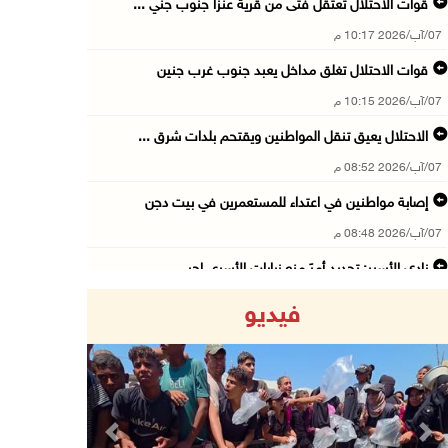
قوات الاحتلال تعتقل فتى من قرية عنزا جنوب جني ...
07/آب/2026 10:17 م
قوات الاحتلال تغلق مداخل يعبد جنوب غرب جنين
07/آب/2026 10:15 م
الاحتلال يعيق تنقل المواطنين ويقتحم بلدات شرق ...
07/آب/2026 08:52 م
إصابة مواطنين في اعتداء للمستعمرين في بيت دجن
07/آب/2026 08:48 م
نادي الأسير: تجديد أمرَ منع زيارات الأسرى إجر ...
07/آب/2026 08:24 م
فيديو
مستعمرون يهاجمون قرية أبو نجيم ويصيبون مواطنا ...
07/آب/2026 08:08 م
مستعمرون يهاجمون مساكن المواطنين في خربة الحم ...
07/آب/2026 07:09 م
Previous
Next