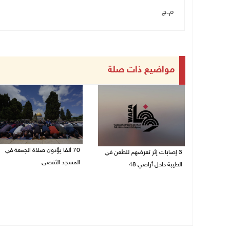
م.ج
مواضيع ذات صلة
70 ألفا يؤدون صلاة الجمعة في
3 إصابات إثر تعرضهم للطعن في
المسجد الأقصى
الطيبة داخل أراضي 48
07/08/2026 02:29 م
07/08/2026 04:57 م