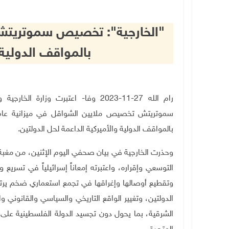
"الخارجية": تخصيص سموتريتش م
بالمواقف الدولية 
رام الله 27-11-2023 وفا- اعتبرت وزار
بالمواقف الدولية والأميركية الداعمة لحل الدولتين.
وحذرت الخارجية في بيان صحفي اليوم الإثنين، من مغبة إ
التوسعي وإقراره، واعتبرته إمعاناً إسرائيلياً في تسريع 
وتقطيع أوصالها وإغراقها في تجمع استعماري ضخم يرت
الدولتين، وتغيير الواقع التاريخي والسياسي والقانوني 
الشرقية، بما يحول دون تجسيد الدولة الفلسطينية على