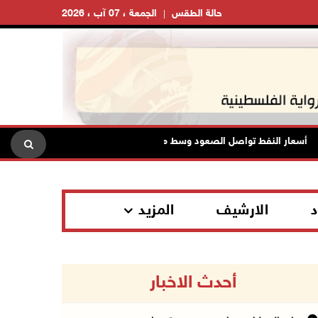
حالة الطقس
الجمعة ، 07 آب ، 2026
سعار النفط تواصل الصعود وسط مخاوف بشأن مستقبل الملاحة في هرمز
د
الارشيف
المزيد
أحدث الاخبار