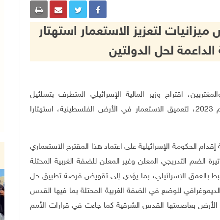
يزانيات لتعزيز الاستعمار استهتار
الداعمة لحل الدولتين
ة الخارجية والمغتربين، اقتراح وزير المالية الإسرائيلي المتطرف بتسلئيل
سموتريتش تخصيص ملايين الشواقل في ميزانية عام 2023، لتعميق الاستعمار في الأرض الفلسطينية، استهتارا
قدام الحكومة الإسرائيلية على اعتماد هذا المقترح الاستعماري
وتيرة الضم التدريجي المعلن وغير المعلن للضفة الغربية المحتلة
بط بالعمق الإسرائيلي، بما يؤدي إلى تقويض فرصة تطبيق حل
والديموغرافي للوضع في الضفة الغربية المحتلة بما فيها القدس
 الأرض بعاصمتها القدس الشرقية كما جاءت في قرارات الأمم