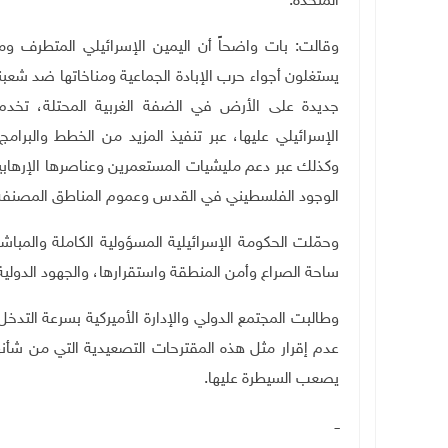
المتحدة.
وقالت: بات واضحاً أن اليمين الإسرائيلي المتطرف وم
يستغلون أجواء حرب الإبادة الجماعية ومناخاتها ضد شع
جديدة على الأرض في الضفة الغربية المحتلة، تخدم
الإسرائيلي عليها، عبر تنفيذ المزيد من الخطط والبرا
وكذلك عبر دعم مليشيات المستعمرين وعناصرها الإرهاب
الوجود الفلسطيني في القدس وعموم المناطق المصنفة (
وحمّلت الحكومة الإسرائيلية المسؤولية الكاملة والمبا
ساحة الصراع وأمن المنطقة واستقرارها، والجهود الدولية 
وطالبت المجتمع الدولي والإدارة الأميركية بسرعة التد
عدم إقرار مثل هذه المقترحات التصعيدية التي من شأن
يصعب السيطرة عليها.
ــ