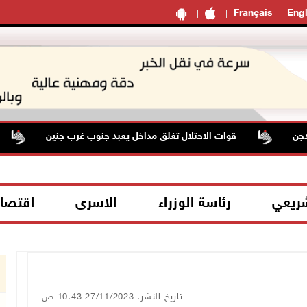
Français
Engl
قوات الاحتلال تغلق مداخل يعبد جنوب غرب جنين
أ
شريعي
رئاسة الوزراء
الاسرى
اقتصا
تاريخ النشر: 27/11/2023 10:43 ص