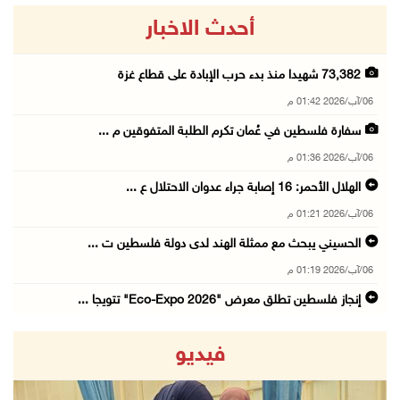
أحدث الاخبار
73,382 شهيدا منذ بدء حرب الإبادة على قطاع غزة
06/آب/2026 01:42 م
سفارة فلسطين في عُمان تكرم الطلبة المتفوقين م ...
06/آب/2026 01:36 م
الهلال الأحمر: 16 إصابة جراء عدوان الاحتلال ع ...
06/آب/2026 01:21 م
الحسيني يبحث مع ممثلة الهند لدى دولة فلسطين ت ...
06/آب/2026 01:19 م
إنجاز فلسطين تطلق معرض "Eco-Expo 2026" تتويجا ...
06/آب/2026 01:18 م
فيديو
الاحتلال يجرف 4 دونمات في بتير غرب بيت لحم وي ...
06/آب/2026 12:43 م