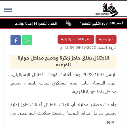
أهم الاخبار
الهلال الأحمر: 16 إصابة جراء عدوان الاحتلال على قلنديا وكفر عقب
MENU
الرئيسية
انتهاكات إسرائيلية
تاريخ النشر: 06/10/2023 12:04 م
الاحتلال يغلق حاجز زعترة وجميع مداخل حوارة
الفرعية
نابلس 6-10-2023 وفا- أغلقت قوات الاحتلال الإسرائيلي،
اليوم الجمعة، حاجز زعترة العسكري جنوب نابلس، وجميع
مداخل بلدة حوارة الفرعية
.
وأفادت مصادر محلية بأن قوات الاحتلال أغلقت حاجز زعترة
وجميع مداخل حوارة الفرعية ومنعت مركبات المواطنين من
المرور.