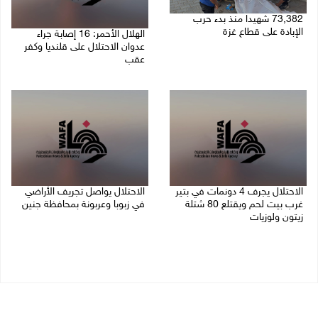
73,382 شهيدا منذ بدء حرب
الإبادة على قطاع غزة
الهلال الأحمر: 16 إصابة جراء
عدوان الاحتلال على قلنديا وكفر
06/08/2026 01:42 م
عقب
06/08/2026 01:21 م
الاحتلال يجرف 4 دونمات في بتير
الاحتلال يواصل تجريف الأراضي
غرب بيت لحم ويقتلع 80 شتلة
في زبوبا وعربونة بمحافظة جنين
زيتون ولوزيات
06/08/2026 12:17 م
06/08/2026 12:43 م