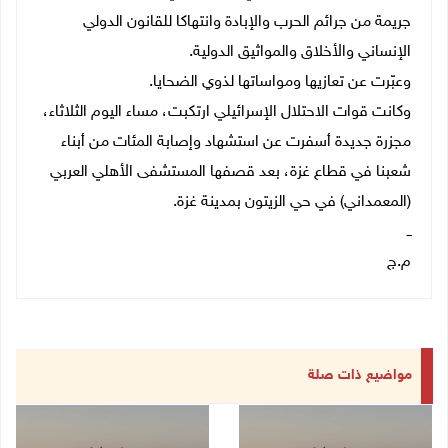
جريمة من جرائم الحرب والإبادة وانتهاكا للقانون الدولي
الإنساني والأخلاق والمواثيق الدولية.
وعبّرت عن تعازيها ومواساتها لذوي الضحايا.
وكانت قوات الاحتلال الإسرائيلي ارتكبت، مساء اليوم الثلاثاء،
مجزرة جديدة أسفرت عن استشهاد وإصابة المئات من أبناء
شعبنا في قطاع غزة، بعد قصفها المستشفى الأهلي العربي
(المعمداني) في حي الزيتون بمدينة غزة.
ــ
م.ج
مواضيع ذات صلة