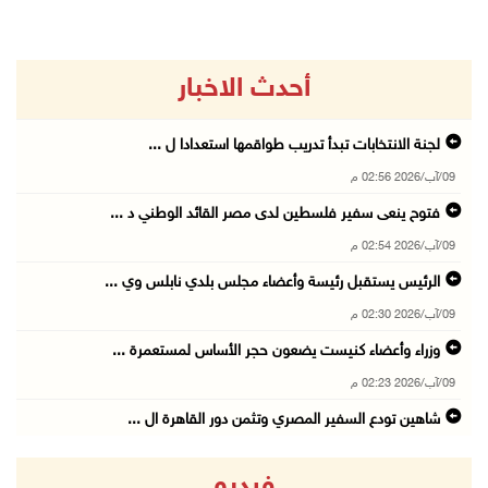
أحدث الاخبار
لجنة الانتخابات تبدأ تدريب طواقمها استعدادا ل ...
09/آب/2026 02:56 م
فتوح ينعى سفير فلسطين لدى مصر القائد الوطني د ...
09/آب/2026 02:54 م
الرئيس يستقبل رئيسة وأعضاء مجلس بلدي نابلس وي ...
09/آب/2026 02:30 م
وزراء وأعضاء كنيست يضعون حجر الأساس لمستعمرة ...
09/آب/2026 02:23 م
شاهين تودع السفير المصري وتثمن دور القاهرة ال ...
09/آب/2026 02:15 م
فيديو