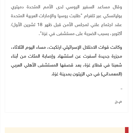
وقال مساعد السفير الروسي لدى الأمم المتحدة دميتري
بوليانسكي عبر تلغرام "طلبت روسيا والإمارات العربية المتحدة
عقد اجتماع علني لمجلس الأمن قبل ظهر 18 تشرين الأول/
أكتوبر، بسبب الضربة على مستشفى في غزة".
وكانت قوات الاحتلال الإسرائيلي ارتكبت، مساء اليوم الثلاثاء،
مجزرة جديدة أسفرت عن استشهاد وإصابة المئات من أبناء
شعبنا في قطاع غزة، بعد قصفها المستشفى الأهلي العربي
(المعمداني) في حي الزيتون بمدينة غزة.
ــ
م.ج