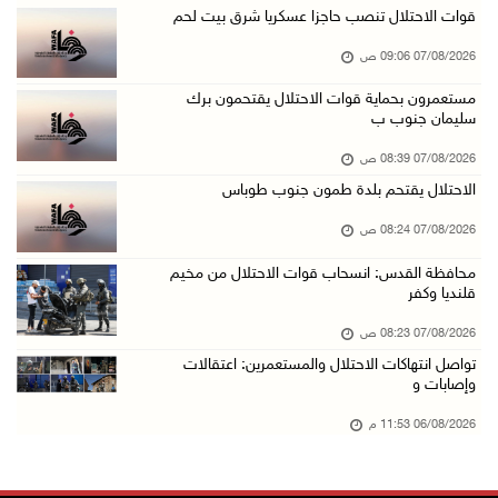
الاحتلال يعتقل شابين من المغير
قوات الاحتلال تنصب حاجزا عسكريا شرق بيت لحم
06/آب/2026 10:27 م
07/08/2026 09:06 ص
وزير الداخلية يبحث مع مكافحة المخدرات الدولي ...
مستعمرون بحماية قوات الاحتلال يقتحمون برك
سليمان جنوب ب
06/آب/2026 10:01 م
رئيس بلدية الخليل يطلع وفدا أميركيا على تطورا ...
07/08/2026 08:39 ص
06/آب/2026 09:59 م
الاحتلال يقتحم بلدة طمون جنوب طوباس
07/08/2026 08:24 ص
06/آب/2026 09:17 م
محافظة القدس: انسحاب قوات الاحتلال من مخيم
قلنديا وكفر
إصابة مسن بجروح ورضوض إثر اعتداء جيش الاحتلال ...
06/آب/2026 09:13 م
07/08/2026 08:23 ص
تواصل انتهاكات الاحتلال والمستعمرين: اعتقالات
ورشة توصي بخطة عاجلة لاستعادة التعليم الوجاهي ...
وإصابات و
06/آب/2026 09:08 م
06/08/2026 11:53 م
الرئيس يستقبل مجلس بلدية رام الله ويشدد على د ...
06/آب/2026 08:36 م