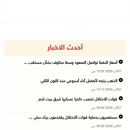
06/08/2026 07:34 م
06/08/2026 02:17 م
أحدث الاخبار
أسعار النفط تواصل الصعود وسط مخاوف بشأن مستقب ...
07/آب/2026 10:25 ص
الذهب يتجه لأفضل أداء أسبوعي منذ كانون الثاني
07/آب/2026 10:12 ص
قوات الاحتلال تنصب حاجزا عسكريا شرق بيت لحم
07/آب/2026 09:06 ص
مستعمرون بحماية قوات الاحتلال يقتحمون برك سلي ...
07/آب/2026 08:39 ص