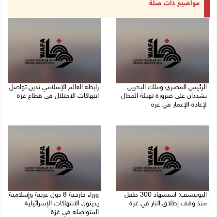
مواضيع ذات صلة
الرئيس المصري وملك البحرين
رابطة العالم الإسلامي تدين تواصل
يشددان على ضرورة تهيئة المجال
انتهاكات الاحتلال في قطاع غزة
لإعادة الإعمار في غزة
06/08/2026 07:36 م
06/08/2026 07:57 م
اليونيسف: استشهاد 300 طفل
وزراء خارجية 8 دول عربية وإسلامية
منذ وقف إطلاق النار في غزة
يدينون الانتهاكات الإسرائيلية
المتواصلة في غزة