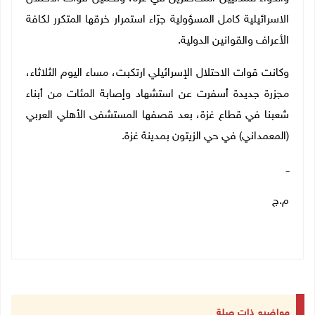
الاسرائيلية كامل المسؤولية جرّاء استمرار خرقها المتكرر لكافة
الأعراف والقوانين الدولية.
وكانت قوات الاحتلال الإسرائيلي ارتكبت، مساء اليوم الثلاثاء،
مجزرة جديدة أسفرت عن استشهاد وإصابة المئات من أبناء
شعبنا في قطاع غزة، بعد قصفها المستشفى الأهلي العربي
(المعمداني) في حي الزيتون بمدينة غزة.
ــ
م.ج
مواضيع ذات صلة