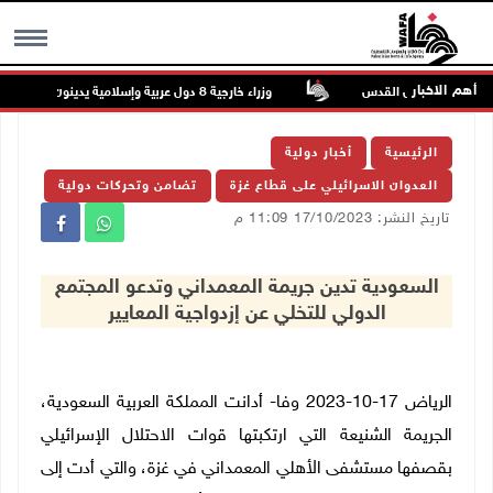
أهم الاخبار
 في جبع شمال القدس
وزراء خارجية 8 دول عربية وإسلامية يدينون الانتهاكات الإسرائيلية المتواصلة في غزة
MENU
الرئيسية
أخبار دولية
العدوان الاسرائيلي على قطاع غزة
تضامن وتحركات دولية
تاريخ النشر: 17/10/2023 11:09 م
السعودية تدين جريمة المعمداني وتدعو المجتمع
الدولي للتخلي عن إزدواجية المعايير
الرياض 17-10-2023 وفا- أدانت المملكة العربية السعودية،
الجريمة الشنيعة التي ارتكبتها قوات الاحتلال الإسرائيلي
بقصفها مستشفى الأهلي المعمداني في غزة، والتي أدت إلى