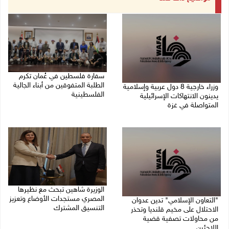
سفارة فلسطين في عُمان تكرم
الطلبة المتفوقين من أبناء الجالية
وزراء خارجية 8 دول عربية وإسلامية
الفلسطينية
يدينون الانتهاكات الإسرائيلية
المتواصلة في غزة
06/08/2026 01:36 م
06/08/2026 02:17 م
الوزيرة شاهين تبحث مع نظيرها
المصري مستجدات الأوضاع وتعزيز
"التعاون الإسلامي" تدين عدوان
التنسيق المشترك
الاحتلال على مخيم قلنديا وتحذر
من محاولات تصفية قضية
05/08/2026 10:43 م
اللاجئين