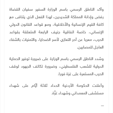
‏وأكد الناطق الرسمي باسم الوزارة السفير سفيان القضاة
رفض وإدانة المملكة الشديدين، لهذا الفعل الذي يتنافى مع
كافة القيم الإنسانية والأخلاقية، ومع قواعد القانون الدولي
الإنساني، خاصة اتفاقية جنيف الرابعة المتعلقة بقواعد
الحرب، معربا عن أحر التعازي لأسر الضحايا، والتمنيات بالشفاء
العاجل للمصابين
.
‏وشدد الناطق الرسمي باسم الوزارة على ضرورة توفير الحماية
الدولية للشعب الفلسطيني، وضرورة تكاتف الجهود لوقف
الحرب المستعرة على غزة فورا.
وأعلنت الحكومة الأردنية الحداد ثلاثة أيَّام على شهداء
مستشفى المعمداني وشهداء غزَّة.
ـــــ