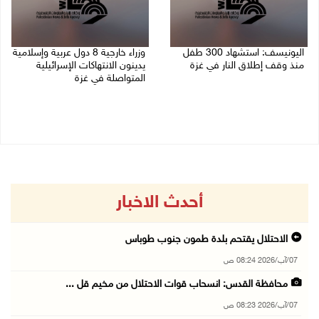
اليونيسف: استشهاد 300 طفل
وزراء خارجية 8 دول عربية وإسلامية
منذ وقف إطلاق النار في غزة
يدينون الانتهاكات الإسرائيلية
المتواصلة في غزة
06/08/2026 07:34 م
06/08/2026 02:17 م
أحدث الاخبار
الاحتلال يقتحم بلدة طمون جنوب طوباس
07/آب/2026 08:24 ص
محافظة القدس: انسحاب قوات الاحتلال من مخيم قل ...
07/آب/2026 08:23 ص