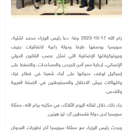
رام الله 17-10-2023 وفا- دعا رئيس الوزراء محمد اشتية،
سويسرا بوصفها طرفا ودولة راعية لاتفاقيات جنيف
وبروتوكولاتها الإضافية التي تمثل عصب القانون الدولي
الإنساني، لرعاية ممر آمن للجرحى والمساعدات، والضغط على
إسرائيل لوقف عدوانها على أبناء شعبنا في قطاع غزة،
وانتهاكات جيش الاحتلال والمستوطنين في الضفة الغربية
والقدس
.
جاء ذلك خلال لقائه اليوم الثلاثاء، في مكتبه برام الله، ممثلة
سويسرا لدى دولة فلسطين آن- ليز هينين
.
وبحث رئيس الوزراء مع ممثلة سويسرا آخر تطورات العدوان