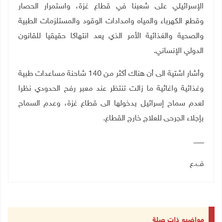
الإسرائيلي على شعبنا في قطاع غزة، واستمرار الحصار
وقطع الكهرباء والمياه وامدادات الوقود والمستلزمات الطبية
والصحية والغذائية الأمر الذي يعد انتهاكا حقيقيا للقانون
الدولي الإنساني
.
وأشار اشتية الى أن هناك أكثر من 140 شاحنة مساعدات طبية
وغذائية واغاثية ما زالت تنتظر عند معبر رفح الحدودي نظرا
لعدم سماح إسرائيل بدخولها الى قطاع غزة، وعدم السماح
بإجلاء الجرحى للعلاج خارج القطاع
.
ــــــــــ
ف.ع
مواضيع ذات صلة