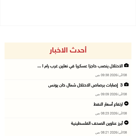
03/08/2026 07:07 م
04/08/2026 11:29 ص
أحدث الاخبار
الاحتلال ينصب حاجزا عسكريا في نعلين غرب رام ا ...
08/آب/2026 09:38 ص
3 إصابات برصاص الاحتلال شمال خان يونس
08/آب/2026 09:09 ص
ارتفاع أسعار النفط
08/آب/2026 08:23 ص
أبرز عناوين الصحف الفلسطينية
08/آب/2026 08:21 ص