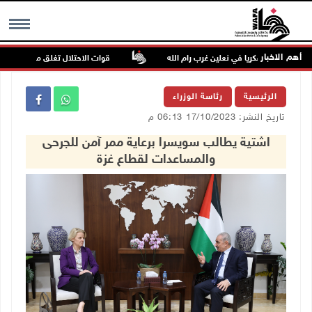
أهم الاخبار
ب حاجزا عسكريا في نعلين غرب رام الله
قوات الاحتلال تغلق مداخل يعبد جنو
MENU
الرئيسية
رئاسة الوزراء
تاريخ النشر: 17/10/2023 06:13 م
اشتية يطالب سويسرا برعاية ممر آمن للجرحى
والمساعدات لقطاع غزة