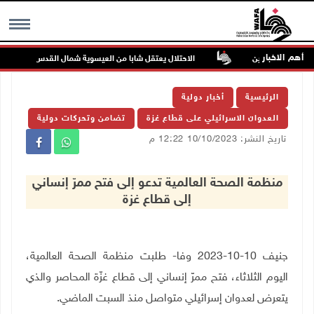
أهم الاخبار
اسين غرب جنين
الاحتلال يعتقل شابا من العيسوية شمال القدس
MENU
الرئيسية
أخبار دولية
العدوان الاسرائيلي على قطاع غزة
تضامن وتحركات دولية
تاريخ النشر: 10/10/2023 12:22 م
منظمة الصحة العالمية تدعو إلى فتح ممرّ إنساني
إلى قطاع غزة
جنيف 10-10-2023 وفا- طلبت منظمة الصحة العالمية،
اليوم الثلاثاء، فتح ممرّ إنساني إلى قطاع غزّة المحاصر والذي
يتعرض لعدوان إسرائيلي متواصل منذ السبت الماضي.