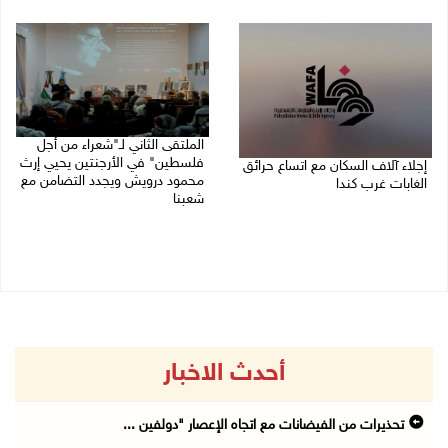
09/08/2026 01:40 م
الملتقى الثاني لـ"شعراء من أجل
فلسطين" في الأرجنتين يحيي إرث
إجلاء آلاف السكان مع اتساع حرائق
محمود درويش ويجدد التضامن مع
الغابات غرب كندا
شعبنا
09/08/2026 09:41 ص
09/08/2026 09:13 ص
أحدث الاخبار
تحذيرات من الفيضانات مع اتجاه الإعصار "دولفين ...