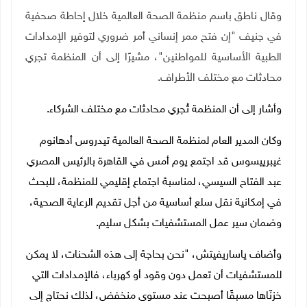
وقال ناطق باسم منظمة الصحة العالمية خلال إحاطة صحفية
في جنيف "إن فتح ممر إنساني أمر ضروري لتوفير الإمدادات
الطبية الأساسية للمواطنين"، مشيرًا إلى أن المنظمة تجري
محادثات مع مختلف الأطراف.
وأشار إلى أن المنظمة تُجري محادثات مع مختلف الشركاء.
وكان المدير العام لمنظمة الصحة العالمية تيدروس أدهانوم
غيبرييسوس قد اجتمع يوم أمس في القاهرة بالرئيس المصري
عبد الفتاح السيسي، لمناسبة اجتماع إقليمي للمنظمة، للبحث
في إمكانية نقل سلع أساسية من أجل تقديم الرعاية الصحية،
وضمان سير عمل المستشفيات بشكل سليم.
وأضاف ياساريفيتش، "نحن بحاجة إلى هذه الشحنات، لا يمكن
للمستشفيات أن تعمل دون وقود أو كهرباء، فالإمدادات التي
خزنّاها مسبقًا أصبحت عند مستوى منخفض، لذلك نحتاج إلى