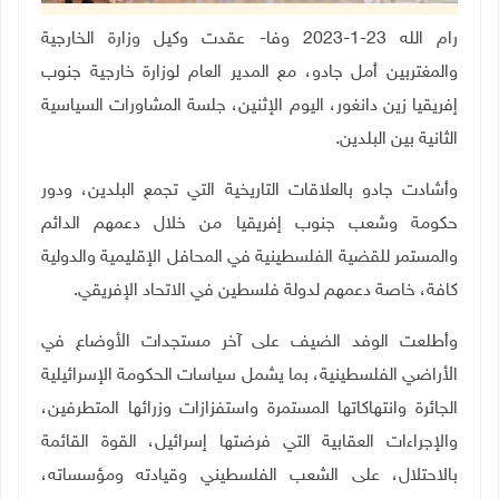
رام الله 23-1-2023 وفا- عقدت وكيل وزارة الخارجية
والمغتربين أمل جادو، مع المدير العام لوزارة خارجية جنوب
إفريقيا زين دانغور، اليوم الإثنين، جلسة المشاورات السياسية
الثانية بين البلدين
.
وأشادت جادو بالعلاقات التاريخية التي تجمع البلدين، ودور
حكومة وشعب جنوب إفريقيا من خلال دعمهم الدائم
والمستمر للقضية الفلسطينية في المحافل الإقليمية والدولية
كافة، خاصة دعمهم لدولة فلسطين في الاتحاد الإفريقي.
وأطلعت الوفد الضيف على آخر مستجدات الأوضاع في
الأراضي الفلسطينية، بما يشمل سياسات الحكومة الإسرائيلية
الجائرة وانتهاكاتها المستمرة واستفزازات وزرائها المتطرفين،
والإجراءات العقابية التي فرضتها إسرائيل، القوة القائمة
بالاحتلال، على الشعب الفلسطيني وقيادته ومؤسساته،