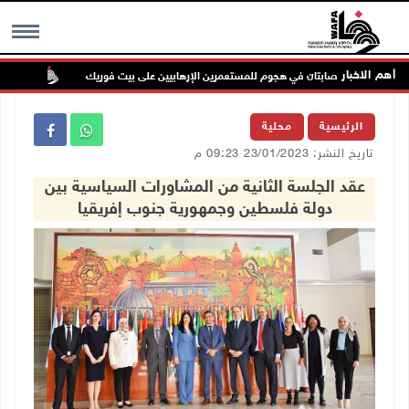
أهم الاخبار
إصابتان في هجوم للمستعمرين الإرهابيين على بيت فوريك
مستعمر 
MENU
الرئيسية
محلية
تاريخ النشر: 23/01/2023 09:23 م
عقد الجلسة الثانية من المشاورات السياسية بين
دولة فلسطين وجمهورية جنوب إفريقيا