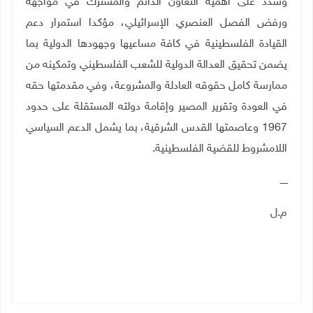
وشدد على أهمية التعاون الدائم والمشترك في مواجهة
ورفض الفصل العنصري الإسرائيلي، مؤكدا استمرار دعم
القيادة الفلسطينية في كافة مساعيها وجهودها الدولية بما
يضمن تحقيق العدالة الدولية للشعب الفلسطيني وتمكينه من
ممارسة كامل حقوقه العادلة والمشروعة، وفي مقدمتها حقه
في العودة وتقرير المصير وإقامة دولته المستقلة على حدود
1967 وعاصمتها القدس الشرقية، بما يشمل الدعم السياسي
اللامشروط للقضية الفلسطينية
.
ـــــ
م.ل