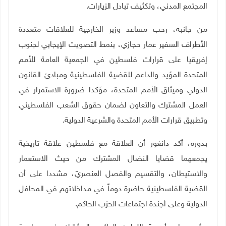
المجتمع المدني، وتكثيف تبادل الزيارات
.
من جانبه، رحب مساعد وزير الخارجية للعلاقات متعددة
الأطراف السفير عمار حجازي، بنمط التصويت الإيجابي لجنوب
إفريقيا على قرارات فلسطين في الجمعية العامة للأمم
المتحدة المؤيد والداعم للقضية الفلسطينية ومبادئ القانون
الدولي وميثاق الأمم المتحدة، مؤكدا ضرورة الاستمرار في
العمل المشترك والتعاون لضمان حقوق الشعب الفلسطيني
وتطبيق قرارات الأمم المتحدة والشرعية الدولية
.
بدوره، أكد دانغور أن العلاقة مع فلسطين علاقة تاريخية
يجمعهما قضايا النضال المشترك من حيث الاستعمار
والاستيطان، والتقسيم والفصل العنصريّ، مشددا على أن
القضية الفلسطينية حاضرة دوماً في مداخلاتهم في المحافل
الدولية وعلى أجندة اجتماعات الحزب الحاكم.