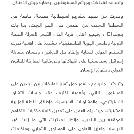
وتصاعد اعتداءات وجرائم المستوطنين، بحماية جيش الاحتلال.
وحذرت من تنفيذ مشاريع استيطانية ضخمة، خاصة في
المنطقة الممتدة من القدس حتى البحر الميت، بما بات
يعرف
E1
، وتهجير أهالي قرية الخان الأحمر لأسرلة الضفة
الغربية وطمس الهوية الفلسطينية، مشددة على أهمية تحرك
المجتمع الدولي لحماية وإنقاذ حل الدولتين، وضمان مساءلة
إسرائيل ومحاسبتها على انتهاكاتها وخروقاتها الصارخة للقانون
الدولي وحقوق الإنسان
.
وتباحثت جادو مع دانغور حول تعزيز العلاقات بين البلدين على
المستوى الثنائي، وأهمية تكثيف عقد جلسات التشاور
الاستراتيجي، والمشاورات السياسية، وإطلاق اللجنة الوزارية
المشتركة، حيث يتم العمل على تفعيل كافة مذكرات التفاهم
الموقعة بين البلدين، وإنجاز المذكرات التي ما زالت قيد
الدراسة، وتعزيز التعاون على المستوى الشبابي ومنظمات