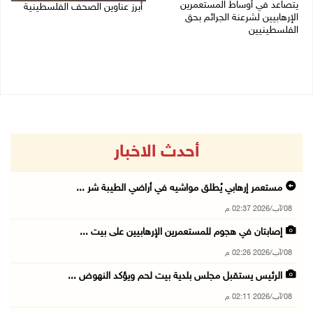
يتصاعد في أوساط المستعمرين
أبرز عناوين الصحف الفلسطينية
الإرهابيين لشرعنة الجرائم بحق
الفلسطينيين
08/08/2026 08:21 ص
08/08/2026 10:10 ص
أحدث الاخبار
مستعمر إرهابي يُطلق مواشيه في أراضي الطيبة شر ...
08/آب/2026 02:37 م
إصابتان في هجوم للمستعمرين الإرهابيين على بيت ...
08/آب/2026 02:26 م
الرئيس يستقبل مجلس بلدية بيت لحم ويؤكد النهوض ...
08/آب/2026 02:11 م