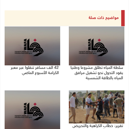
مواضيع ذات صلة
سلطة المياه تطلق مشروعا وطنيا
42 الف مسافر تنقلوا عبر معبر
يقود التحول نحو تشغيل مرافق
الكرامة الأسبوع الماضي
المياه بالطاقة الشمسية
08/08/2026 11:44 ص
08/08/2026 12:30 م
تقرير: خطاب الكراهية والتحريض