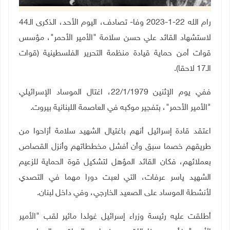
رام الله 22-1-2023 وفا- تصادف، اليوم الأحد، الذكرى الـ44
لاستشهاد القائد علي حسن سلامة "الأمير الأحمر"، مؤسس
قوات أمن حماية قيادة منظمة التحرير الفلسطينية (قوات
الـ17 لاحقا)
.
ففي يوم الإثنين 22/1/1979، اغتال الموساد الإسرائيلي
"الأمير الأحمر"، بتفجير موكبه في العاصمة اللبنانية بيروت
.
اعتقد قادة إسرائيل أنهم باغتيال الشهيد سلامة أزاحوا من
طريقهم خصما سبق وأن أفشل مخططاتهم وأنزل القصاص
بعملائهم، فكان القائد المؤهل لتشكيل قوة الحماية للزعيم
الشهيد ياسر عرفات، التي لعبت دورا مهما في التصدي
لأنشطة الموساد على الصعيد الخارجي، وفي داخل لبنان
.
أطلقت عليه رئيسة وزراء إسرائيل غولدا مائير لقب "الأمير