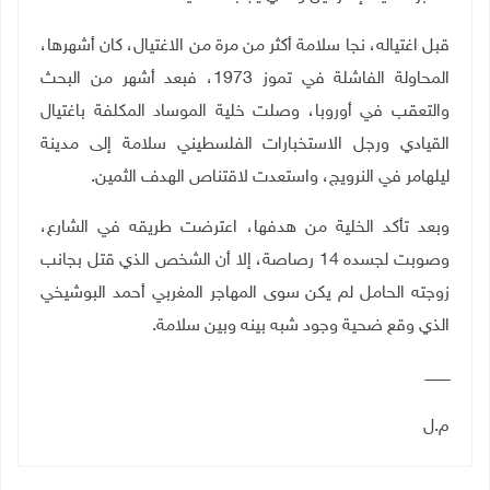
قبل اغتياله، نجا سلامة أكثر من مرة من الاغتيال، كان أشهرها،
المحاولة الفاشلة في تموز 1973، فبعد أشهر من البحث
والتعقب في أوروبا، وصلت خلية الموساد المكلفة باغتيال
القيادي ورجل الاستخبارات الفلسطيني سلامة إلى مدينة
ليلهامر في النرويج، واستعدت لاقتناص الهدف الثمين
.
وبعد تأكد الخلية من هدفها، اعترضت طريقه في الشارع،
وصوبت لجسده 14 رصاصة، إلا أن الشخص الذي قتل بجانب
زوجته الحامل لم يكن سوى المهاجر المغربي أحمد البوشيخي
الذي وقع ضحية وجود شبه بينه وبين سلامة.
ـــــــــــ
م.ل