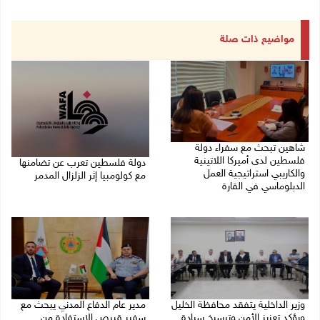
مواضيع ذات صلة
شاهين تبحث مع سفراء دولة
فلسطين لدى أميركا اللاتينية
دولة فلسطين تعرب عن تضامنها
والكاريبي استراتيجية العمل
مع كولومبيا إثر الزلزال المدمر
الدبلوماسي في القارة
10/08/2026 08:15 م
10/08/2026 09:18 م
وزير الداخلية يتفقد محافظة الخليل
مدير عام الدفاع المدني يبحث مع
ويؤكد تعزيز الأمن وترسيخ سيادة
سفير قبرص الاستفادة من