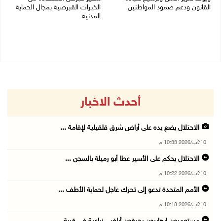
القانون ودعم صمود المواطنين
الخبرات القبرصية بمجال الحماية
المدنية
10/08/2026 07:44 م
10/08/2026 06:11 م
أحدث الاخبار
الاحتلال يضع يده على أراض شرق قلقيلية لإقامة ...
10/آب/2026 10:33 م
الاحتلال يحكم على الأسير عطا أبو رميلة بالسجن ...
10/آب/2026 10:22 م
الأمم المتحدة تدعو إلى تحرك عاجل لحماية الأطف ...
10/آب/2026 10:18 م