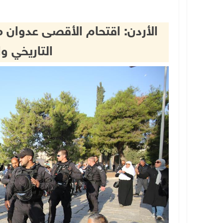
الأردن: اقتحام الأقصى عدوا
التاريخي وا