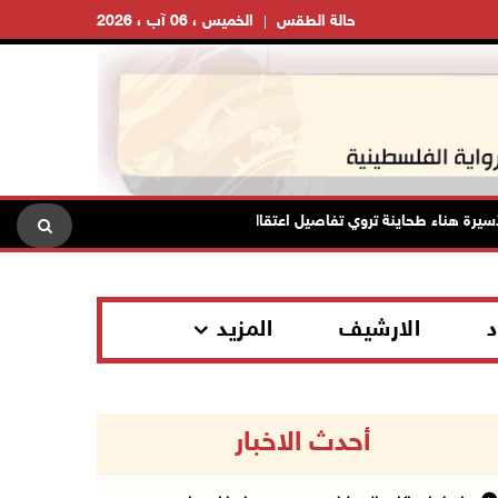
حالة الطقس
الخميس ، 06 آب ، 2026
هناء طحاينة تروي تفاصيل اعتقالها: حُرمت من وداع أطفالها وتعرضت للإهانة
د
الارشيف
المزيد
أحدث الاخبار