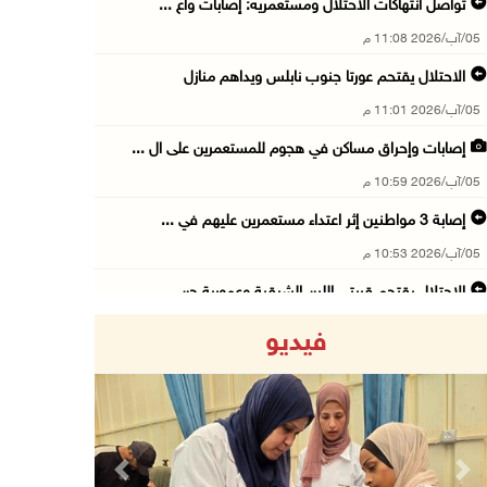
تواصل انتهاكات الاحتلال ومستعمريه: إصابات واع ...
05/آب/2026 11:08 م
الاحتلال يقتحم عورتا جنوب نابلس ويداهم منازل
05/آب/2026 11:01 م
إصابات وإحراق مساكن في هجوم للمستعمرين على ال ...
05/آب/2026 10:59 م
إصابة 3 مواطنين إثر اعتداء مستعمرين عليهم في ...
05/آب/2026 10:53 م
الاحتلال يقتحم قريتي اللبن الشرقية وعمورية جن ...
05/آب/2026 10:47 م
فيديو
الوزيرة شاهين تبحث مع نظيرها المصري مستجدات ا ...
05/آب/2026 10:43 م
مستعمرون يقتحمون بيت فجار جنوب بيت لحم
05/آب/2026 10:19 م
Previous
Next