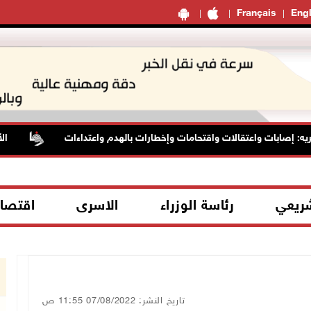
Français
Engl
صابات واعتقالات واقتحامات وإخطارات بالهدم واعتداءات
الأسيرة 
شريعي
رئاسة الوزراء
الاسرى
اقتصا
تاريخ النشر: 07/08/2022 11:55 ص