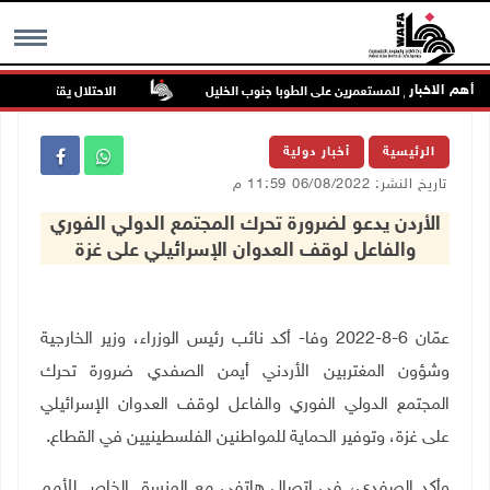
أهم الاخبار
ن في هجوم للمستعمرين على الطوبا جنوب الخليل
الاحتلال يقتحم عورتا جنو
MENU
الرئيسية
أخبار دولية
تاريخ النشر: 06/08/2022 11:59 م
الأردن يدعو لضرورة تحرك المجتمع الدولي الفوري
والفاعل لوقف العدوان الإسرائيلي على غزة
عمّان 6-8-2022 وفا- أكد نائب رئيس الوزراء، وزير الخارجية
وشؤون المغتربين الأردني أيمن الصفدي ضرورة تحرك
المجتمع الدولي الفوري والفاعل لوقف العدوان الإسرائيلي
على غزة، وتوفير الحماية للمواطنين الفلسطينيين في القطاع
.
وأكد الصفدي، في اتصال هاتفي مع المنسق الخاص للأمم