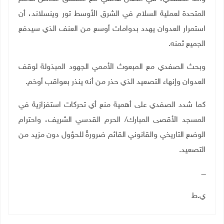
المتحدة لعملية السلام في الشرق الأوسط تور وينسلاند، أن
استمرار العدوان يهدد بدوامات أوسع من العنف الذي سيدفع
الجميع ثمنه
.
وبحث الصفدي مع المبعوث الأممي الجهود المبذولة لوقف
العدوان وإنهاء التصعيد الذي حذر من أنه ينذر بعواقب أوخم
.
كما شدد الصفدي على أهمية منع أي تحركات استفزازية في
المسجد الأقصى المبارك/ الحرم القدسي الشريف، واحترام
الوضع التاريخي والقانوني القائم ضرورةً للحؤول دون مزيد من
التصعيد
.
ــــ
ي.ط