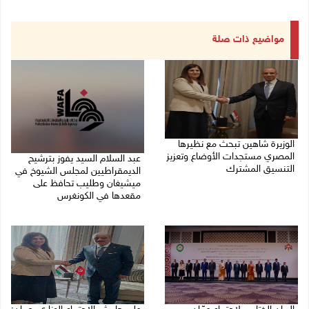
مواضيع ذات صلة
الوزيرة شاهين تبحث مع نظيرها
المصري مستجدات الأوضاع وتعزيز
عبد السلام السيد يفوز بترشيح
التنسيق المشترك
الديمقراطيين لمجلس الشيوخ في
ميشيغان وطليب تحافظ على
05/08/2026 10:43 م
مقعدها في الكونغرس
05/08/2026 06:43 م