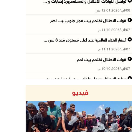
تواصل انتهاكات الاحتلال والمستعمرين: إصابات و ...
08/آب/2026 12:01 ص
قوات الاحتلال تقتحم بيت فجار جنوب بيت لحم
07/آب/2026 11:49 م
أسعار الغذاء العالمية عند أعلى مستوى منذ 3 سن ...
07/آب/2026 11:11 م
قوات الاحتلال تقتحم بيت لحم
07/آب/2026 10:40 م
قوات الاحتلال تعتقل طفلا من قرية عنزا جنوب جن ...
07/آب/2026 10:17 م
فيديو
قوات الاحتلال تغلق مداخل يعبد جنوب غرب جنين
07/آب/2026 10:15 م
الاحتلال يعيق تنقل المواطنين ويقتحم بلدات شرق ...
07/آب/2026 08:52 م
Previous
Next