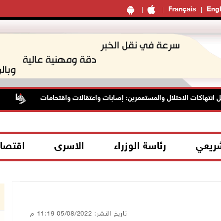
Français
Engl
هاكات الاحتلال والمستعمرين: إصابات واعتقالات واقتحامات
الرئا
شريعي
رئاسة الوزراء
الاسرى
اقتصا
تاريخ النشر: 05/08/2022 11:19 م