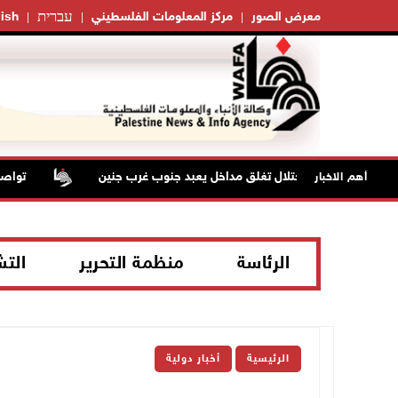
עברית
معرض الصور
مركز المعلومات الفلسطيني
ish
قوات الاحتلال تغلق مداخل يعبد جنوب غرب جنين
تواصل انت
أهم الاخبار
الرئاسة
منظمة التحرير
الت
الرئيسية
أخبار دولية