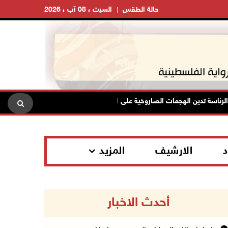
حالة الطقس
السبت ، 08 آب ، 2026
سة تدين الهجمات الصاروخية على المملكة العربية السعودية والجمهورية اليمنية
د
الارشيف
المزيد
أحدث الاخبار