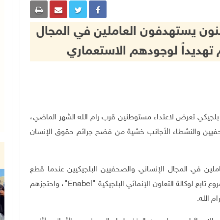
نون يستهدفون العاملين في المجال
م تهديداً لوجودهم الاستعماري
لجيكي تعرض لاعتداء مستوطنين قرب رام الله الشهر الماضي،
صحفيين والنشطاء الأجانب خشية من فضح جرائم حقوق الإنسان
ملين في المجال الإنساني والصحفيين البلجيكيين عندما قطع
تابع لوكالة التعاون الإنمائي البلجيكية
"Enabel"
، واحتجزهم
م الله.