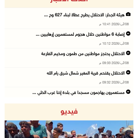
هيئة الجدار: الاحتلال يطرح عطاءً لبناء 627 وح ...
08/آب/2026 10:41 م
إصابة 6 مواطنين خلال هجوم لمستعمرين إرهابيين ...
08/آب/2026 10:12 م
الاحتلال يحتجز مواطنين من طمون ومخيم الفارعة
08/آب/2026 09:33 م
الاحتلال يقتحم قرية المغير شمال شرق رام الله
08/آب/2026 09:32 م
مستعمرون يهاجمون مسجدا في بلدة إذنا غرب الخلي ...
08/آب/2026 09:11 م
فيديو
الاحتلال يقتحم كوبر شمال رام الله
08/آب/2026 08:27 م
إصابات بالاختناق خلال مواجهات مع الاحتلال في ...