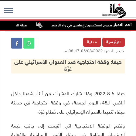
أهم الاخبار
هيئة الجدار: الاحتلال يطرح عطاءً لبناء 627 وحدة استعمارية
MENU
الرئيسية
محلية
تاريخ النشر: 05/08/2022 08:17 م
حيفا: وقفة احتجاجية ضد العدوان الإسرائيلي على
غزّة
حيفا 5-8-2022 وفا- شارك العشرات من أبناء شعبنا داخل
أراضي الـ48، اليوم الجمعة، في وقفة احتجاجية في مدينة
حيفا، تنديدا بالعدوان الإسرائيلي على قطاع غزة.
ونظم الوقفة الاحتجاجية اتي أقيمت إلى جانب خيمة
الاعتصام المقامة في حيفا، القوى السياسية والأهلية