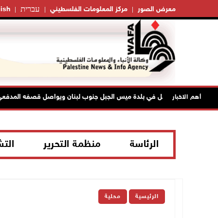
עברית
معرض الصور
مركز المعلومات الفلسطيني
ish
الاحتلال يتوغل في بلدة ميس الجبل جنوب لبنان ويواصل قصفه المدفعي
أهم الاخبار
الرئاسة
منظمة التحرير
الت
الرئيسية
محلية