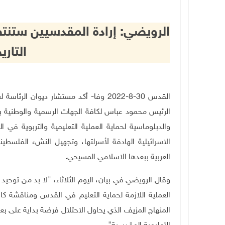
الرويضي: إرادة المقدسيين ستنت
التار
القدس 30-8-2022 وفا- أكد مستشار ديو
الرئيس محمود عباس لكافة الجهات الرسمية والوطنية بض
والدبلوماسية لحماية العملية التعليمية والتربوية في
الاسرائيلية الهادفة لأسرلتها، وتجهيل النشء الفلسطي
العربية ببعدها الاسلامي المسيحي.
وقال الرويضي في بيان، اليوم الثلاثاء، "لا بد من توح
العملية اللازمة لحماية التعليم في القدس ومناقشة ك
المنهاج المزيف الذي يحاول الاحتلال فرضة بداية على 