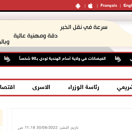
Français
Engl
الفيضانات في ولاية آسام الهندية تودي بـ98 شخصاً
حا
شريعي
رئاسة الوزراء
الاسرى
اقتصا
تاريخ النشر: 30/08/2022 11:18 ص