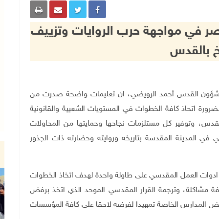
صر في مواجهة حرب الروايات وتزييف
يخ بالقدس
ان الرئاسة لشؤون القدس أحمد الرويضي، ان تعليمات واضحة صدرت من
رورة اتحاذ كافة الخطوات في المستويات الشعبية والقانونية
 القدس، وتوفير كل مستلزمات نجاحها وحمايتها من المحاولات
ني في المدينة المقدسة بتاريخه وروايته وحضارته ذات الجذور
يد ادوات العمل المقدسي على طاولة واحدة لهدف اتخاذ الخطوات
افة مشاكلة، وترجمة القرار المقدسي الموحد الذي اتخذ برفض
بعض المدارس الخاصة تمهيدا لفرضه لاحقا على كافة المؤسسات