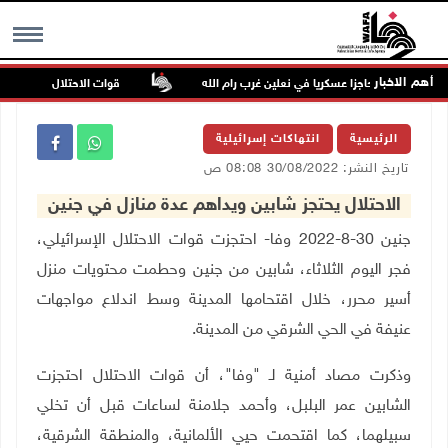
أهم الاخبار
حتلال ينصب حاجزا عسكريا في نعلين غرب رام الله
قوات الاحتلال تغلق مداخل 
MENU
الرئيسية
انتهاكات إسرائيلية
تاريخ النشر: 30/08/2022 08:08 ص
الاحتلال يحتجز شابين ويداهم عدة منازل في جنين
جنين 30-8-2022 وفا- احتجزت قوات الاحتلال الإسرائيلي،
فجر اليوم الثلاثاء، شابين من جنين وحطمت محتويات منزل
أسير محرر، خلال اقتحامها المدينة وسط اندلاع مواجهات
عنيفة في الحي الشرقي من المدينة
.
وذكرت مصاد أمنية لـ "وفا"، أن قوات الاحتلال احتجزت
الشابين عمر البلبل، وأحمد جلامنة لساعات قبل أن تخلي
سبيلهما، كما اقتحمت حيي الألمانية، والمنطقة الشرقية،