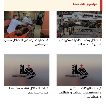
مواضيع ذات صلة
الاحتلال ينصب حاجزا عسكريا في
3 إصابات برصاص الاحتلال شمال
نعلين غرب رام الله
خان يونس
08/08/2026 09:38 ص
08/08/2026 09:09 ص
تواصل انتهاكات الاحتلال
قوات الاحتلال تقتحم بيت فجار
والمستعمرين: إصابات واعتقالات
جنوب بيت لحم
واقتحامات
07/08/2026 11:49 م
08/08/2026 12:01 ص