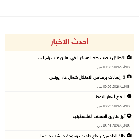
أحدث الاخبار
الاحتلال ينصب حاجزا عسكريا في نعلين غرب رام ا ...
08/آب/2026 09:38 ص
3 إصابات برصاص الاحتلال شمال خان يونس
08/آب/2026 09:09 ص
ارتفاع أسعار النفط
08/آب/2026 08:23 ص
أبرز عناوين الصحف الفلسطينية
08/آب/2026 08:21 ص
حالة الطقس: ارتفاع طفيف وموجة حر شديدة اعتبار ...