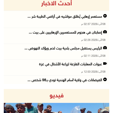
أحدث الاخبار
مستعمر إرهابي يُطلق مواشيه في أراضي الطيبة شر ...
08/آب/2026 02:37 م
إصابتان في هجوم للمستعمرين الإرهابيين على بيت ...
08/آب/2026 02:26 م
الرئيس يستقبل مجلس بلدية بيت لحم ويؤكد النهوض ...
08/آب/2026 02:11 م
عبوات المعلبات الفارغة لزراعة الأشتال في غزة
08/آب/2026 12:53 م
الفيضانات في ولاية آسام الهندية تودي بـ98 شخص ...
08/آب/2026 12:42 م
فيديو
الاحتلال يتوغل في بلدة ميس الجبل جنوب لبنان و ...
08/آب/2026 12:39 م
سلطة المياه تطلق مشروعا وطنيا يقود التحول نحو ...