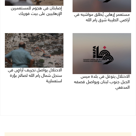
إصابتان في هجوم للمستعمرين
الإرهابيين على بيت فوريك
مستعمر إرهابي يُطلق مواشيه في
أراضي الطيبة شرق رام الله
08/08/2026 02:26 م
08/08/2026 02:37 م
الاحتلال يواصل تجريف أراضٍ في
سنجل شمال رام الله لصالح بؤرة
الاحتلال يتوغل في بلدة ميس
استعمارية
الجبل جنوب لبنان ويواصل قصفه
المدفعي
08/08/2026 11:35 ص
08/08/2026 12:39 م