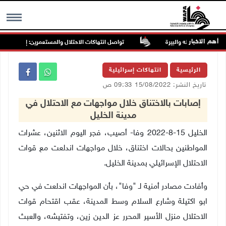
أهم الاخبار
تواصل انتهاكات الاحتلال والمستعمرين: إصابات واعتقا
MENU
الرئيسية
انتهاكات إسرائيلية
تاريخ النشر: 15/08/2022 09:33 ص
إصابات بالاختناق خلال مواجهات مع الاحتلال في
مدينة الخليل
الخليل 15-8-2022 وفا- أصيب، فجر اليوم الاثنين، عشرات
المواطنين بحالات اختناق، خلال مواجهات اندلعت مع قوات
الاحتلال الإسرائيلي بمدينة الخليل.
وأفادت مصادر أمنية لـ "وفا"، بأن المواجهات اندلعت في حي
ابو اكتيلة وشارع السلام وسط المدينة، عقب اقتحام قوات
الاحتلال منزل الأسير المحرر عز الدين زين، وتفتيشه، والعبث