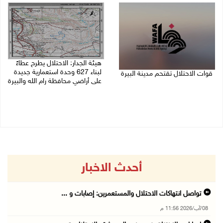
هيئة الجدار: الاحتلال يطرح عطاءً
لبناء 627 وحدة استعمارية جديدة
قوات الاحتلال تقتحم مدينة البيرة
على أراضي محافظة رام الله والبيرة
08/08/2026 10:58 م
08/08/2026 10:41 م
أحدث الاخبار
تواصل انتهاكات الاحتلال والمستعمرين: إصابات و ...
08/آب/2026 11:56 م