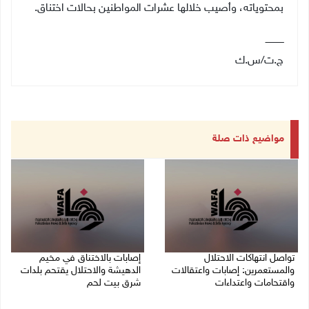
بمحتوياته، وأصيب خلالها عشرات المواطنين بحالات اختناق
.
ـــــــــــــ
ج.ت/س.ك
مواضيع ذات صلة
تواصل انتهاكات الاحتلال
إصابات بالاختناق في مخيم
والمستعمرين: إصابات واعتقالات
الدهيشة والاحتلال يقتحم بلدات
واقتحامات واعتداءات
شرق بيت لحم
08/08/2026 11:56 م
08/08/2026 11:05 م