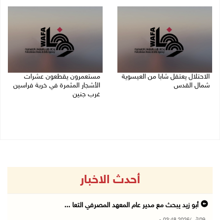
09/08/2026 02:23 م
الاحتلال يعتقل شابا من العيسوية
مستعمرون يقطعون عشرات
شمال القدس
الأشجار المثمرة في خربة فراسين
غرب جنين
09/08/2026 01:23 م
09/08/2026 01:13 م
أحدث الاخبار
أبو زيد يبحث مع مدير عام المعهد المصرفي التعا ...