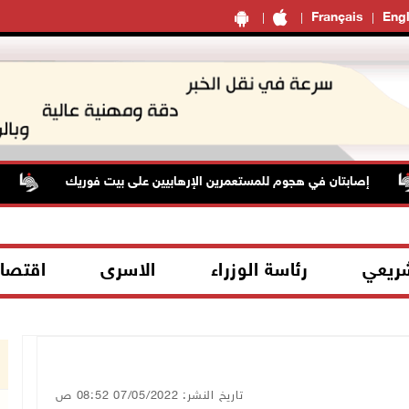
Français
Engl
إصابتان في هجوم للمستعمرين الإرهابيين على بيت فوريك
حالة
شريعي
رئاسة الوزراء
الاسرى
اقتصا
تاريخ النشر: 07/05/2022 08:52 ص