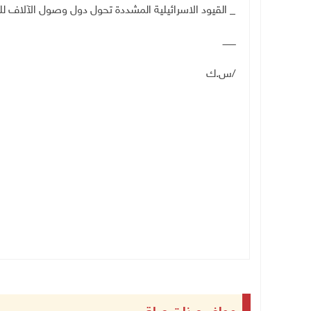
_ القيود الاسرائيلية المشددة تحول دول وصول الآلاف 
ـــــــــ
/س.ك