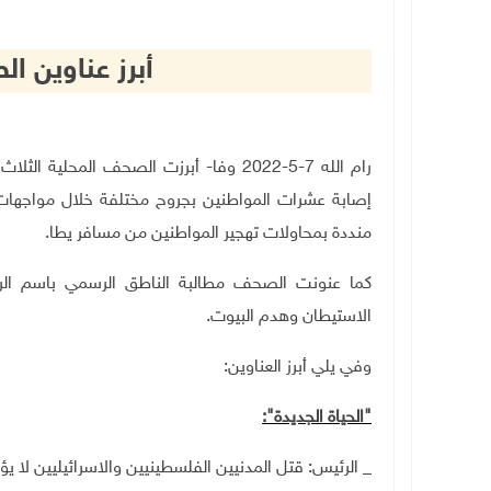
أبرز عناوين 
رام الله 7-5-2022 و
فا- أبرزت الصحف المحلية الثلاث (
إصابة عشرات المواطنين بجروح مختلفة خلال مواجها
منددة بمحاولات تهجير المواطنين من مسافر يطا.
كما عنونت الصحف مطالبة الناطق الرسمي باسم الرئاس
الاستيطان وهدم البيوت.
وفي يلي أبرز العناوين:
"
الحياة الجديدة
"
:
_ الرئيس: قتل المدنيين الفلسطينيين والاسرائيليين لا يؤ