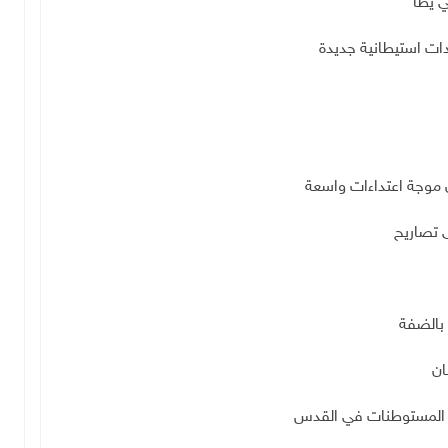
ي يطا
دات استيطانية جديدة
 موجة اعتداءات واسعة
ى تصاريح
ان