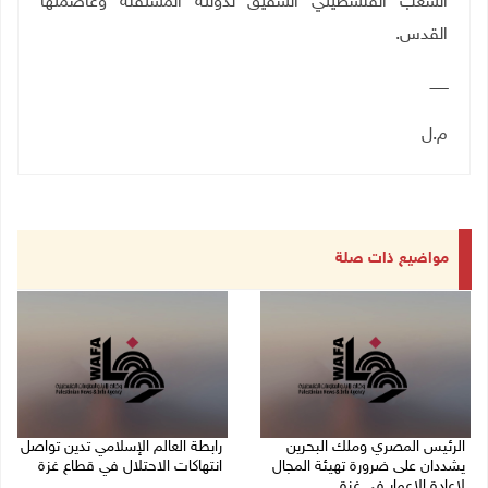
الشعب الفلسطيني الشقيق لدولته المستقلة وعاصمتها
القدس
.
ــــــــ
م.ل
مواضيع ذات صلة
الرئيس المصري وملك البحرين
رابطة العالم الإسلامي تدين تواصل
يشددان على ضرورة تهيئة المجال
انتهاكات الاحتلال في قطاع غزة
لإعادة الإعمار في غزة