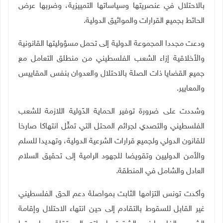
بالاحتلال في عنصريتها وسياساتها التمييزية، وضربها عرض
الحائط بجميع القرارات والمواثيق الدولية
.
ودعت مجددا المجموعة الدولية إلى تحمل مسؤوليتها القانونية
والأخلاقية إزاء الشعب الفلسطيني من منطلق التعامل مع
جميع القضايا ذات الصلة بالاحتلال والعدوان بنفس المقاييس
والمعايير
.
وشددت على ضرورة توفير الحماية الدّولية اللازمة للشعب
الفلسطيني والتصدي لجرائم المحتل التي تمثّل انتهاكا صارخا
للقانون الدولي ولجميع قرارات الشرعية الدولية، وتهديدا للسلم
والأمن الدوليين وتقويضا للجهود الرامية إلى تحقيق السلام
العادل والشامل في المنطقة
.
وأكدت تونس التزامها الثابت بمواصلة دعم الحق الفلسطيني
غير القابل للسقوط بالتقادم إلى حين انتهاء الاحتلال وإقامة