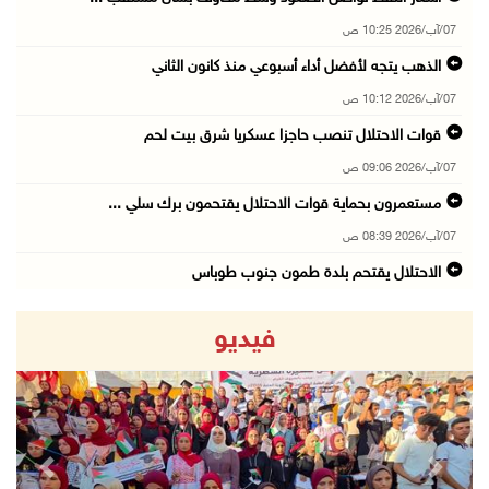
07/آب/2026 10:25 ص
الذهب يتجه لأفضل أداء أسبوعي منذ كانون الثاني
07/آب/2026 10:12 ص
قوات الاحتلال تنصب حاجزا عسكريا شرق بيت لحم
07/آب/2026 09:06 ص
مستعمرون بحماية قوات الاحتلال يقتحمون برك سلي ...
07/آب/2026 08:39 ص
الاحتلال يقتحم بلدة طمون جنوب طوباس
07/آب/2026 08:24 ص
فيديو
محافظة القدس: انسحاب قوات الاحتلال من مخيم قل ...
07/آب/2026 08:23 ص
الطقس: أجواء صافية صيفية والحرارة حول معدلها ...
07/آب/2026 08:15 ص
revious
Next
تواصل انتهاكات الاحتلال والمستعمرين: اعتقالات ...