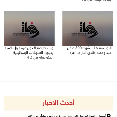
06/08/2026 07:36 م
06/08/2026 07:57 م
اليونيسف: استشهاد 300 طفل
وزراء خارجية 8 دول عربية وإسلامية
منذ وقف إطلاق النار في غزة
يدينون الانتهاكات الإسرائيلية
المتواصلة في غزة
06/08/2026 07:34 م
06/08/2026 02:17 م
أحدث الاخبار
أسعار النفط تواصل الصعود وسط مخاوف بشأن مستقب ...