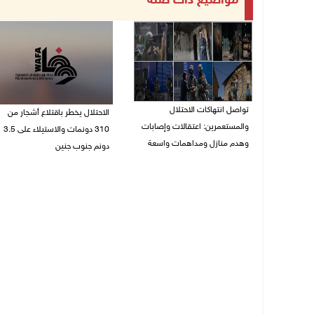
مواضيع ذات صلة
تواصل انتهاكات الاحتلال
الاحتلال يخطر باقتلاع أشجار من
والمستعمرين: اعتقالات وإصابات
310 دونمات والاستيلاء على 3.5
وهدم منازل ومداهمات واسعة
دونم جنوب جنين
06/08/2026 11:53 م
06/08/2026 11:14 م