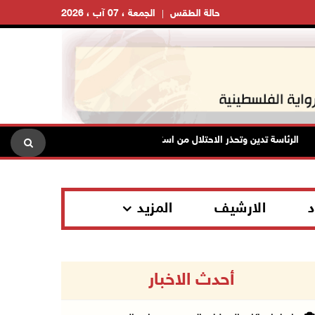
حالة الطقس
الجمعة ، 07 آب ، 2026
الرئاسة تدين وتحذر الاحتلال من استمرار حربه الشاملة على الشعب الفلسطيني
د
الارشيف
المزيد
أحدث الاخبار