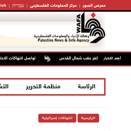
עברית
معرض الصور
مركز المعلومات الفلسطيني
ish
تواصل انتهاكات الاحتلا
أهم الاخبار
الرئاسة
منظمة التحرير
الت
الرئيسية
انتهاكات إسرائيلية