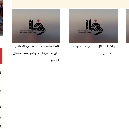
قوات الاحتلال تقتحم يعبد جنوب
48 إصابة منذ بدء عدوان الاحتلال
غرب جنين
على مخيم قلنديا وكفر عقب شمال
القدس
06/08/2026 10:49 م
06/08/2026 10:45 م
ت
ا
26
د
26
ق