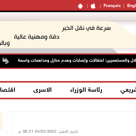
Français
Engl
ل والمستعمرين: اعتقالات وإصابات وهدم منازل ومداهمات واسعة
شريعي
رئاسة الوزراء
الاسرى
اقتصا
تاريخ النشر: 04/02/2022 09:21 م