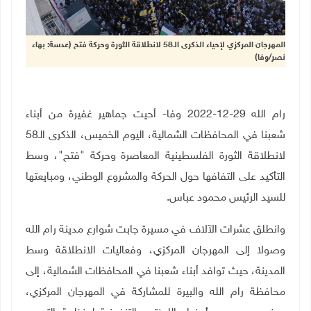
المهرجان المركزي لإحياء الذكرى الـ58 لانطلاقة الثورة وحركة فتح (عدسة: بهاء
نصر/وفا)
رام الله 29-12-2022 وفا- أحيت جماهير غفيرة من أبناء
شعبنا في المحافظات الشمالية، اليوم الخميس، الذكرى الـ58
لانطلاقة الثورة الفلسطينية المعاصرة وحركة "فتح"، وسط
التأكيد على التفافها حول الحركة والمشروع الوطني، ومبايعتها
للسيد الرئيس محمود عباس
.
وانطلق عشرات الآلاف في مسيرة جابت شوارع مدينة رام الله
وصولا إلى المهرجان المركزي، وفعاليات الانطلاقة وسط
المدينة، حيث توافد أبناء شعبنا في المحافظات الشمالية، إلى
محافظة رام الله والبيرة للمشاركة في المهرجان المركزي،