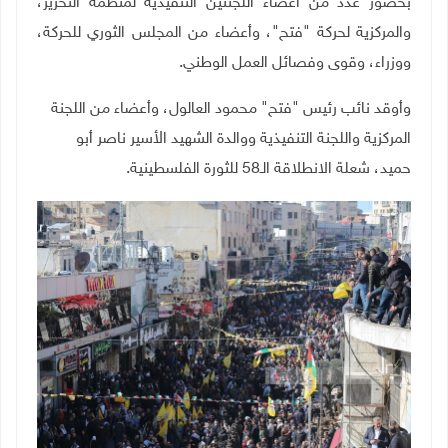
بحضور عدد من أعضاء اللجنتين التنفيذية لمنظمة التحرير،
والمركزية لحركة "فتح"، وأعضاء من المجلس الثوري للحركة،
ووزراء، وقوى وفصائل العمل الوطني
.
وأوقد نائب رئيس "فتح" محمود العالول، وأعضاء من اللجنة
المركزية واللجنة التنفيذية ووالدة الشهيد الأسير ناصر أبو
حميد، شعلة الانطلاقة الـ58 للثورة الفلسطينية.