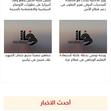
وزير الداخلية يبحث مع مكافحة
رئيس بلدية الخليل يطلع وفدا
المخدرات الدولي تعزيز التعاون في
أميركيا على تطورات الأوضاع
دعم قطاع الأمن
السياسية والاقتصادية بالمدينة
06/08/2026 10:01 م
06/08/2026 09:59 م
ورشة توصي بخطة عاجلة لاستعادة
جماهير شعبنا تشيع جثمان الشهيد
التعليم الوجاهي في قطاع غزة
علاء صبيح في تياسير
06/08/2026 09:08 م
06/08/2026 08:33 م
أحدث الاخبار