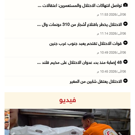
تواصل انتهاكات الاحتلال والمستعمرين: اعتقالات ...
06/آب/2026 11:53 م
الاحتلال يخطر باقتلاع أشجار من 310 دونمات وال ...
06/آب/2026 11:14 م
قوات الاحتلال تقتحم يعبد جنوب غرب جنين
06/آب/2026 10:49 م
48 إصابة منذ بدء عدوان الاحتلال على مخيم قلند ...
06/آب/2026 10:45 م
الاحتلال يعتقل شابين من المغير
06/آب/2026 10:27 م
فيديو
وزير الداخلية يبحث مع مكافحة المخدرات الدولي ...
06/آب/2026 10:01 م
رئيس بلدية الخليل يطلع وفدا أميركيا على تطورا ...
06/آب/2026 09:59 م