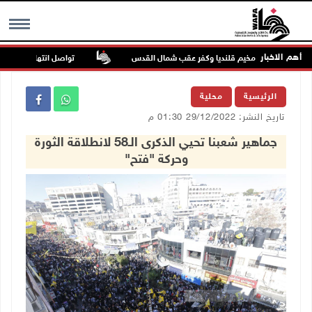
أهم الاخبار
تواصل انتهاكات الاحتلال والمستع
MENU
الرئيسية
محلية
تاريخ النشر: 29/12/2022 01:30 م
جماهير شعبنا تحيي الذكرى الـ58 لانطلاقة الثورة
وحركة "فتح"