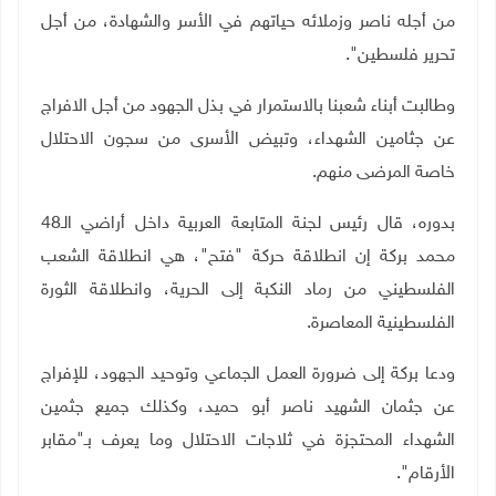
من أجله ناصر وزملائه حياتهم في الأسر والشهادة، من أجل
تحرير فلسطين".
وطالبت أبناء شعبنا بالاستمرار في بذل الجهود من أجل الافراج
عن جثامين الشهداء، وتبيض الأسرى من سجون الاحتلال
خاصة المرضى منهم.
بدوره، قال رئيس لجنة المتابعة العربية داخل أراضي الـ48
محمد بركة إن انطلاقة حركة "فتح"، هي انطلاقة الشعب
الفلسطيني من رماد النكبة إلى الحرية، وانطلاقة الثورة
الفلسطينية المعاصرة.
ودعا بركة إلى ضرورة العمل الجماعي وتوحيد الجهود، للإفراج
عن جثمان الشهيد ناصر أبو حميد، وكذلك جميع جثمين
الشهداء المحتجزة في ثلاجات الاحتلال وما يعرف بـ"مقابر
الأرقام".