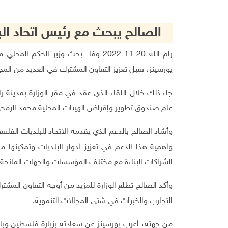
الصالح يبحث مع رئيس اتحاد الب
رام الله 20-11-2022 وفا- بحث وزير الحكم المحلي مجدي الصالح، مع رئيس اتحاد البلديات الهولندية (
يورسينز، سبل تعزيز التعاون المشترك في العديد من المج
جاء ذلك خلال اللقاء الذي عقد في مقر الوزارة بمدينة را
عام صندوق تطوير وإقراض الهيئات المحلية محمد الرمحي
وأشاد الصالح بالدعم الذي يقدمه الاتحاد للبلديات الفلس
وأهمية هذا الدعم في تعزيز أدوار البلديات وتمكينها من
الشراكات البناءة مع مختلف المؤسسات والجهات المانحة
وأكد الصالح تطلع الوزارة للمزيد من أوجه التعاون المشتر
التجارب والخبرات في شتى المجالات التنموية
.
من جهته، أعرب يورسينز عن سعادته بزيارة فلسطين وبالتعا