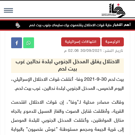
أهم الاخبار
ستعمرون بحماية قوات الاحتلال يقتحمون برك سليمان جنوب بيت لحم
إصابة 
MENU
الرئيسية
انتهاكات إسرائيلية
تاريخ النشر: 30/09/2021 02:06 م
الاحتلال يغلق المدخل الجنوبي لبلدة نحالين غرب
بيت لحم
بيت لحم 30-9-2021 وفا- أغلقت قوات الاحتلال الإسرائيلي،
اليوم الخميس، المدخل الجنوبي لبلدة نحالين، غرب بيت لحم.
وقالت مصادر محلية لـ"وفا"، إن قوات الاحتلال اقتحمت
القرية، وأطلقت قنابل الصوت والغاز المسيل للدموع باتجاه
منازل المواطنين، وأغلقت المدخل الجنوبي للبلدة الموصل
إلى قرية الجبعة ومجمع مستوطنة "غوش عتصيون" بالبوابة