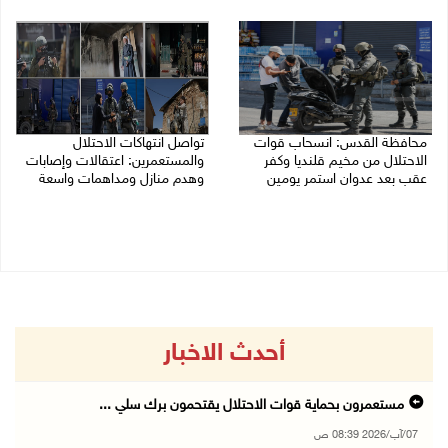
07/08/2026 08:39 ص
محافظة القدس: انسحاب قوات
تواصل انتهاكات الاحتلال
الاحتلال من مخيم قلنديا وكفر
والمستعمرين: اعتقالات وإصابات
عقب بعد عدوان استمر يومين
وهدم منازل ومداهمات واسعة
07/08/2026 08:23 ص
06/08/2026 11:53 م
أحدث الاخبار
مستعمرون بحماية قوات الاحتلال يقتحمون برك سلي ...
07/آب/2026 08:39 ص