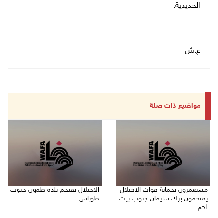
الحديدية.
ــــــــ
ع.ش
مواضيع ذات صلة
مستعمرون بحماية قوات الاحتلال
الاحتلال يقتحم بلدة طمون جنوب
يقتحمون برك سليمان جنوب بيت
طوباس
لحم
07/08/2026 08:24 ص