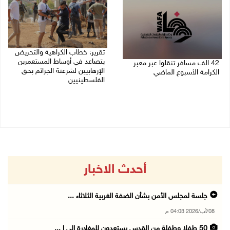
تقرير: خطاب الكراهية والتحريض
يتصاعد في أوساط المستعمرين
42 الف مسافر تنقلوا عبر معبر
الإرهابيين لشرعنة الجرائم بحق
الكرامة الأسبوع الماضي
الفلسطينيين
08/08/2026 11:44 ص
08/08/2026 10:10 ص
أحدث الاخبار
جلسة لمجلس الأمن بشأن الضفة الغربية الثلاثاء ...
08/آب/2026 04:03 م
50 طفلا وطفلة من القدس يستعدون للمغادرة إلى ا ...