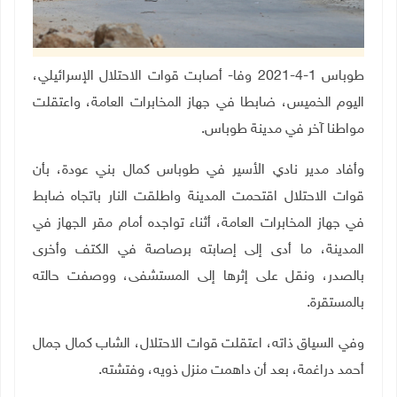
طوباس 1-4-2021 وفا- أصابت قوات الاحتلال الإسرائيلي،
اليوم الخميس، ضابطا في جهاز المخابرات العامة، واعتقلت
مواطنا آخر في مدينة طوباس
.
وأفاد مدير نادي الأسير في طوباس كمال بني عودة، بأن
قوات الاحتلال اقتحمت المدينة واطلقت النار باتجاه ضابط
في جهاز المخابرات العامة، أثناء تواجده أمام مقر الجهاز في
المدينة، ما أدى إلى إصابته برصاصة في الكتف وأخرى
بالصدر، ونقل على إثرها إلى المستشفى، ووصفت حالته
بالمستقرة
.
وفي السياق ذاته، اعتقلت قوات الاحتلال، الشاب كمال جمال
أحمد دراغمة، بعد أن داهمت منزل ذويه، وفتشته
.