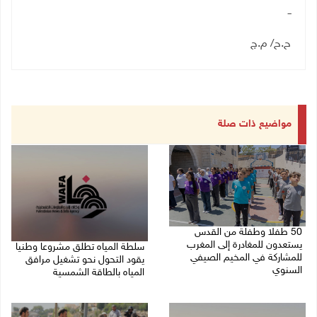
ــ
ح.ح/ م.ج
مواضيع ذات صلة
50 طفلا وطفلة من القدس
يستعدون للمغادرة إلى المغرب
سلطة المياه تطلق مشروعا وطنيا
للمشاركة في المخيم الصيفي
يقود التحول نحو تشغيل مرافق
السنوي
المياه بالطاقة الشمسية
08/08/2026 03:51 م
08/08/2026 12:30 م