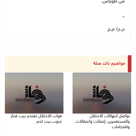
في طوباس.
_
ح.ح/ م.ج
مواضيع ذات صلة
تواصل انتهاكات الاحتلال
قوات الاحتلال تقتحم بيت فجار
والمستعمرين: إصابات واعتقالات
جنوب بيت لحم
واقتحامات
07/08/2026 11:49 م