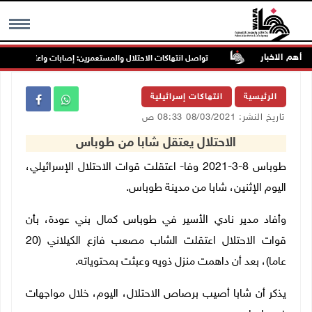
أهم الاخبار
 غرب جنين
تواصل انتهاكات الاحتلال والمستعمرين: إصابات واعتقالات واقتح
MENU
الرئيسية
انتهاكات إسرائيلية
تاريخ النشر: 08/03/2021 08:33 ص
الاحتلال يعتقل شابا من طوباس
طوباس 8-3-2021 وفا- اعتقلت قوات الاحتلال الإسرائيلي،
اليوم الإثنين، شابا من مدينة طوباس.
وأفاد مدير نادي الأسير في طوباس كمال بني عودة، بأن
قوات الاحتلال اعتقلت الشاب مصعب فازع الكيلاني (20
عاما)، بعد أن داهمت منزل ذويه وعبثت بمحتوياته.
يذكر أن شابا أصيب برصاص الاحتلال، اليوم، خلال مواجهات