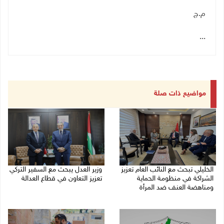
م.ج
...
مواضيع ذات صلة
الخليلي تبحث مع النائب العام تعزيز
وزير العدل يبحث مع السفير التركي
الشراكة في منظومة الحماية
تعزيز التعاون في قطاع العدالة
ومناهضة العنف ضد المرأة
06/08/2026 02:37 م
06/08/2026 02:41 م