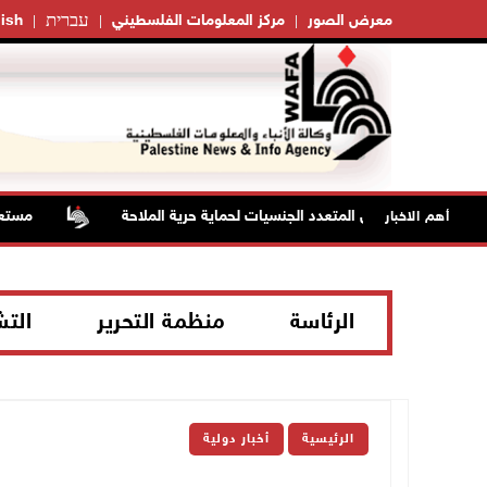
עברית
معرض الصور
مركز المعلومات الفلسطيني
ish
البحري الدفاعي المتعدد الجنسيات لحماية حرية الملاحة
مستعمرون 
أهم الاخبار
الرئاسة
منظمة التحرير
الت
الرئيسية
أخبار دولية