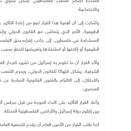
المتحدة لصالح الشعب الفلسطيني بشكل سنوي تتن
والاجتماعية.
وأشارت إلى أن أهمية هذا القرار تنبع من إعادة التأكي
الطبيعية، الأمر الذي يتماشى مع القانون الدولي وإ
المستدامة في فلسطين، إلى جانب إقراره بحق الفلسطين
الطبيعية أو إتلافها أو استنفاذها وتعريضها للخطر بسبب إجر
وأكد القرار أن ما تقوم به إسرائيل من تشييد للجدار ا
الشرقية، يشكل انتهاكا للقانون الدولي، ويحرم الشعب ا
بالاحتلال، إلى الالتزام بالفتوى القانونية الصادرة ع
العنصري.
بين إقليم دولة إسرائيل والأراضي الفلسطينية المحتلة.
كما طلب القرار من الأمين العام أن يقدم للجمعية العامة 