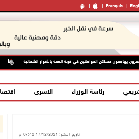
Français
Engl
يهاجمون مساكن المواطنين في خربة الحمة بالأغوار الشمالية
الط
شريعي
رئاسة الوزراء
الاسرى
اقتصا
تاريخ النشر: 17/12/2021 07:42 م