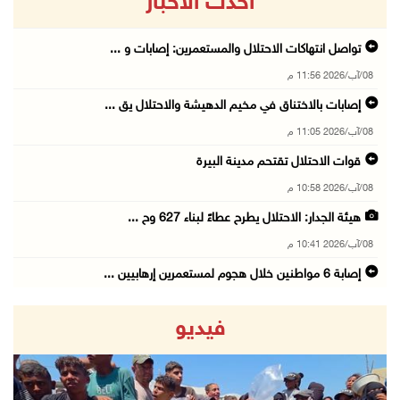
أحدث الاخبار
تواصل انتهاكات الاحتلال والمستعمرين: إصابات و ...
08/آب/2026 11:56 م
إصابات بالاختناق في مخيم الدهيشة والاحتلال يق ...
08/آب/2026 11:05 م
قوات الاحتلال تقتحم مدينة البيرة
08/آب/2026 10:58 م
هيئة الجدار: الاحتلال يطرح عطاءً لبناء 627 وح ...
08/آب/2026 10:41 م
إصابة 6 مواطنين خلال هجوم لمستعمرين إرهابيين ...
08/آب/2026 10:12 م
فيديو
الاحتلال يحتجز مواطنين من طمون ومخيم الفارعة
08/آب/2026 09:33 م
الاحتلال يقتحم قرية المغير شمال شرق رام الله