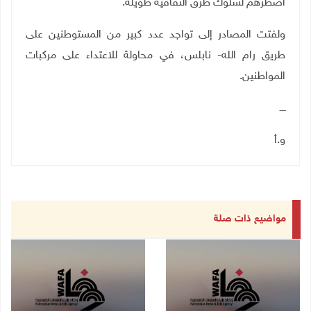
اضطرهم لسلوك طرق التفافية طويلة.
ولفتت المصادر إلى تواجد عدد كبير من المستوطنين على
طريق رام الله- نابلس،
في محاولة للاعتداء على مركبات
المواطنين.
ــــ
و.أ
مواضيع ذات صلة