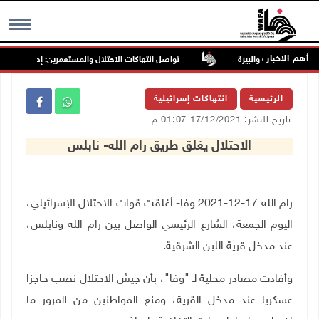
أهم الاخبار
تواصل انتهاكات الاحتلال والمستعمرين: إصابات واعتقال
MENU
الرئيسية
انتهاكات إسرائيلية
تاريخ النشر: 17/12/2021 01:07 م
الاحتلال يغلق طريق رام الله- نابلس
رام الله 17-12-2021 وفا-
أغلقت قوات الاحتلال الإسرائيلي،
اليوم الجمعة، الشارع الرئيسي الواصل بين رام الله ونابلس،
عند مدخل قرية اللبن الشرقية.
وأفادت مصادر محلية لـ "وفا"، بأن جيش الاحتلال نصب حاجزا
عسكريا عند مدخل القرية، ومنع المواطنين من المرور ما