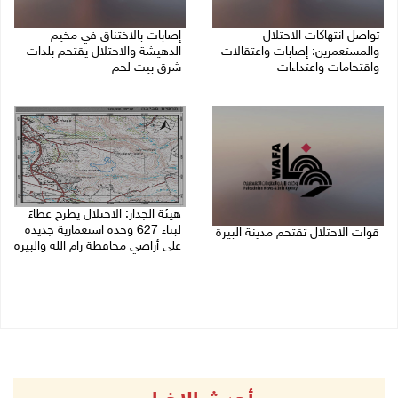
تواصل انتهاكات الاحتلال
إصابات بالاختناق في مخيم
والمستعمرين: إصابات واعتقالات
الدهيشة والاحتلال يقتحم بلدات
واقتحامات واعتداءات
شرق بيت لحم
08/08/2026 11:56 م
08/08/2026 11:05 م
هيئة الجدار: الاحتلال يطرح عطاءً
لبناء 627 وحدة استعمارية جديدة
قوات الاحتلال تقتحم مدينة البيرة
على أراضي محافظة رام الله والبيرة
08/08/2026 10:58 م
08/08/2026 10:41 م