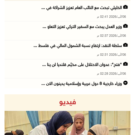
الخليلي تبحث مع النائب العام تعزيز الشراكة في ...
06/آب/2026 02:41 م
وزير العدل يبحث مع السفير التركي تعزيز التعاو ...
06/آب/2026 02:37 م
سلطة النقد: ارتفاع نسبة الشمول المالي في فلسط ...
06/آب/2026 02:31 م
"فتح": عدوان الاحتلال على مخيّم قلنديا لن ينا ...
06/آب/2026 02:28 م
وزراء خارجية 8 دول عربية وإسلامية يدينون الان ...
06/آب/2026 02:17 م
فيديو
الاحتلال يسلّم إخطارات بهدم منازل ومنشآت في ج ...
06/آب/2026 02:02 م
افتتاح سوق الباذنجان البتيري السنوي في بتير غ ...
06/آب/2026 01:50 م