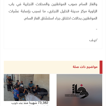
والغاز السام صوب المواطنين والمحلات التجارية في باب
الزاوية مركز مدينة الخليل التجاري، ما تسبب بإصابة عشرات
المواطنين بحالات اختناق جراء استنشاق الغاز السام
.
-
/
ع.ف
مواضيع ذات صلة
73,382 شهيدا منذ بدء حرب