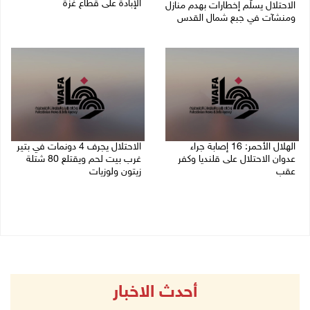
الإبادة على قطاع غزة
الاحتلال يسلّم إخطارات بهدم منازل
ومنشآت في جبع شمال القدس
06/08/2026 01:42 م
06/08/2026 02:02 م
الهلال الأحمر: 16 إصابة جراء
الاحتلال يجرف 4 دونمات في بتير
عدوان الاحتلال على قلنديا وكفر
غرب بيت لحم ويقتلع 80 شتلة
عقب
زيتون ولوزيات
06/08/2026 01:21 م
06/08/2026 12:43 م
أحدث الاخبار