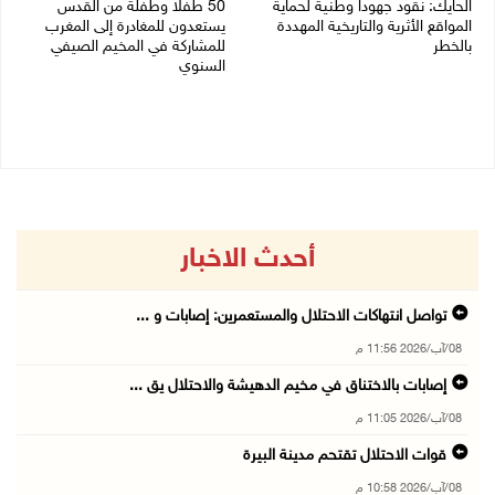
الحايك: نقود جهودا وطنية لحماية
50 طفلا وطفلة من القدس
المواقع الأثرية والتاريخية المهددة
يستعدون للمغادرة إلى المغرب
بالخطر
للمشاركة في المخيم الصيفي
السنوي
08/08/2026 04:50 م
08/08/2026 03:51 م
أحدث الاخبار
تواصل انتهاكات الاحتلال والمستعمرين: إصابات و ...
08/آب/2026 11:56 م
إصابات بالاختناق في مخيم الدهيشة والاحتلال يق ...
08/آب/2026 11:05 م
قوات الاحتلال تقتحم مدينة البيرة
08/آب/2026 10:58 م