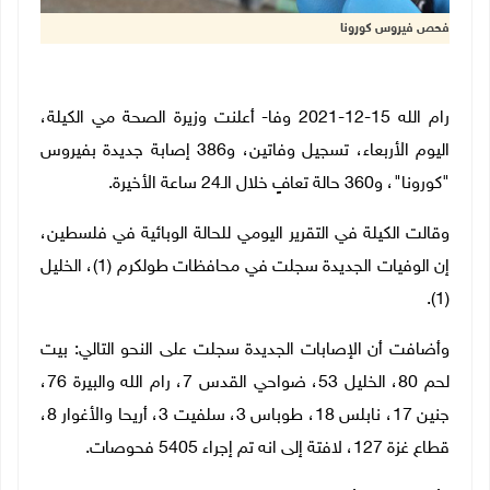
فحص فيروس كورونا
رام الله 15-12-2021 وفا- أعلنت وزيرة الصحة مي الكيلة،
اليوم الأربعاء، تسجيل وفاتين، و386 إصابة جديدة بفيروس
"كورونا"، و360 حالة تعافٍ خلال الـ24 ساعة الأخيرة.
وقالت الكيلة في التقرير اليومي للحالة الوبائية في فلسطين،
إن الوفيات الجديدة سجلت في محافظات طولكرم (1)، الخليل
(1).
وأضافت أن الإصابات الجديدة سجلت على النحو التالي: بيت
لحم 80، الخليل 53، ضواحي القدس 7، رام الله والبيرة 76،
جنين 17، نابلس 18، طوباس 3، سلفيت 3، أريحا والأغوار 8،
قطاع غزة 127، لافتة إلى انه تم إجراء 5405 فحوصات.