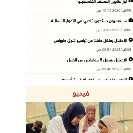
أبرز عناوين الصحف الفلسطينية
06/آب/2026 10:13 ص
مستعمرون يسيّجون أراضي في الأغوار الشمالية
06/آب/2026 10:01 ص
الاحتلال يعتقل طفلا من تياسير شرق طوباس
06/آب/2026 09:51 ص
الاحتلال يعتقل 5 مواطنين من الخليل
06/آب/2026 09:48 ص
الذهب عند أعلى مستوى له في 7 أسابيع
06/آب/2026 09:41 ص
فيديو
شؤون اللاجئين تدين عدوان الاحتلال على مخيم قل ...
06/آب/2026 09:36 ص
الشرطة: مقتل مواطن (34 عاما) في بيرزيت شمال ر ...
06/آب/2026 09:35 ص
Previous
Next