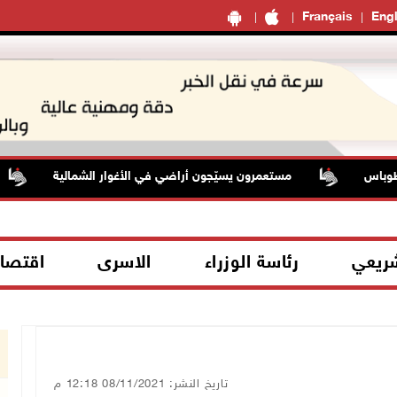
Français
Engl
اس
مستعمرون يسيّجون أراضي في الأغوار الشمالية
شريعي
رئاسة الوزراء
الاسرى
اقتصا
تاريخ النشر: 08/11/2021 12:18 م