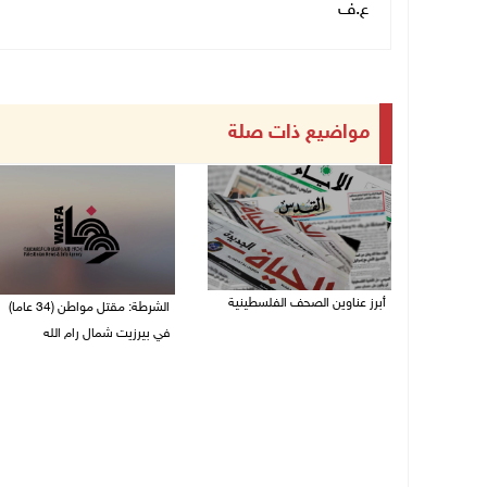
ع.ف
مواضيع ذات صلة
أبرز عناوين الصحف الفلسطينية
الشرطة: مقتل مواطن (34 عاما)
في بيرزيت شمال رام الله
06/08/2026 10:13 ص
06/08/2026 09:35 ص