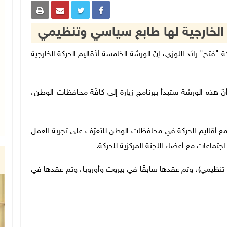
" الخارجية لها طابع سياسي وتنظيمي
ثوري لحركة "فتح" رائد اللوزي، إنّ الورشة الخامسة لأقاليم الحركة الخارجية
نّ هذه الورشة ستبدأ ببرنامج زيارة إلى كافّة محافظات الوطن،
ا، وتتضمن اجتماعات مع أقاليم الحركة في محافظات الوطن للتعرّف على تجربة العمل
جتماعات مع أعضاء اللجنة المركزية للحركة.
نظيمي)، وتم عقدها سابقًا في بيروت وأوروبا، وتم عقدها في