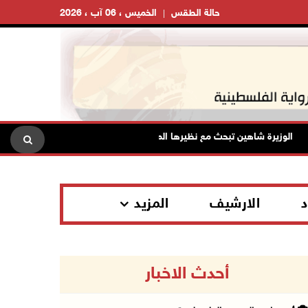
حالة الطقس
الخميس ، 06 آب ، 2026
الوزيرة شاهين تبحث مع نظيرها المصري مستجدات الأوضاع وتعزيز التنسيق ال
د
الارشيف
المزيد
أحدث الاخبار