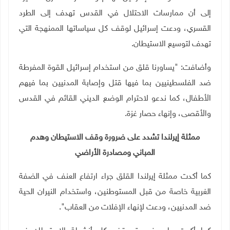
إلى أن ممارسات الاحتلال في القدس تهدف إلى الطرد
القسري، ودعت إسرائيل لوقف كل سياساتها الممنهجة التي
تهدف لتوسيع الاستيطان
.
وأضافت: "يساورنا قلق من استخدام إسرائيل القوة المفرطة
ضد الفلسطينيين بما فيها قتل وإصابة المدنيين بما فيهم
الأطفال، كما ندعو لاحترام الوضع الديني القائم في القدس
والأقصى، وإنهاء حصار غزة
.
ممثلة إيرلندا تشدد على ضرورة وقف الاستيطان وهدم
المباني ومصادرة الأراضي
كما أكدت ممثلة إيرلندا القلق جراء ارتفاع العنف في الضفة
الغربية خاصة من قبل المستوطنين، واستخدام النيران الحية
ضد المدنيين، ودعت لإنهاء الإفلات من العقاب".