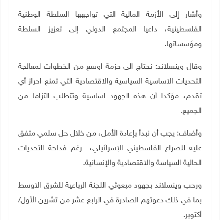
وأشار إلى الأزمة المالية التي تواجهها السلطة الوطنية
الفلسطينية، داعيا المجتمع الدولي إلى تعزيز السلطة
ومؤسساتها.
وقال
وينسلاند: نحتاج الى حزمة اوسع من الخطوات لمعالجة
التحديات الاساسية السياسية والاقتصادية التي تمنع احراز أي
تقدم، مؤكدا أن هذه الجهود اساسية وتتطلب التزاما من
الجميع.
وأضاف: يجب أن نبدأ بإعادة الأمل، من خلال حل سلمي متفق
عليه للصراع الفلسطيني الإسرائيلي، رغم فداحة التحديات
الحالية السياسة والاقتصادية والإنسانية.
ورحب وينسلاند بجهود مبعوثي اللجنة الرباعية للشرق الاوسط
بما في ذلك دعوتهم الصادرة في الرابع عشر من تشرين الأول/
أكتوبر.