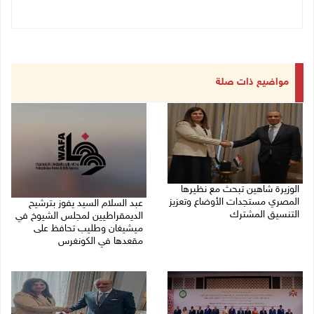
مواضيع ذات صلة
الوزيرة شاهين تبحث مع نظيرها
المصري مستجدات الأوضاع وتعزيز
عبد السلام السيد يفوز بترشيح
التنسيق المشترك
الديمقراطيين لمجلس الشيوخ في
ميشيغان وطليب تحافظ على
05/08/2026 10:43 م
مقعدها في الكونغرس
05/08/2026 06:43 م