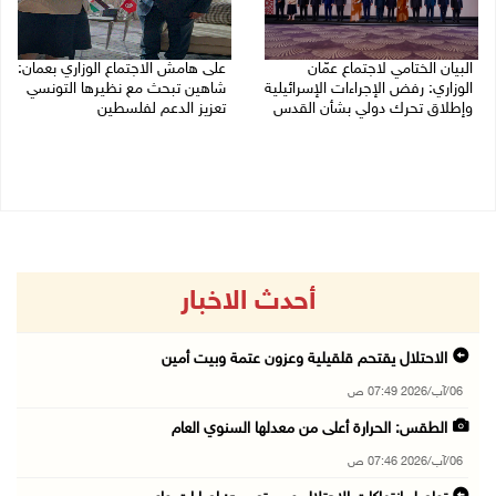
البيان الختامي لاجتماع عمّان
على هامش الاجتماع الوزاري بعمان:
الوزاري: رفض الإجراءات الإسرائيلية
شاهين تبحث مع نظيرها التونسي
وإطلاق تحرك دولي بشأن القدس
تعزيز الدعم لفلسطين
05/08/2026 03:05 م
05/08/2026 03:01 م
أحدث الاخبار
الاحتلال يقتحم قلقيلية وعزون عتمة وبيت أمين
06/آب/2026 07:49 ص
الطقس: الحرارة أعلى من معدلها السنوي العام
06/آب/2026 07:46 ص