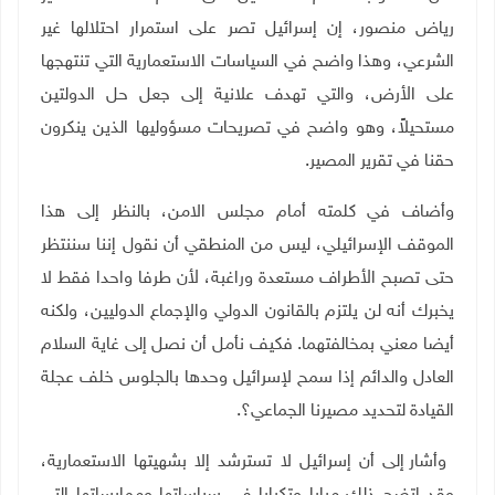
رياض منصور، إن إسرائيل تصر على استمرار احتلالها غير
الشرعي، وهذا واضح في السياسات الاستعمارية التي تنتهجها
على الأرض، والتي تهدف علانية إلى جعل حل الدولتين
مستحيلاً، وهو واضح في تصريحات مسؤوليها الذين ينكرون
حقنا في تقرير المصير.
وأضاف في كلمته أمام مجلس الامن، بالنظر إلى هذا
الموقف الإسرائيلي، ليس من المنطقي أن نقول إننا سننتظر
حتى تصبح الأطراف مستعدة وراغبة، لأن طرفا واحدا فقط لا
يخبرك أنه لن يلتزم بالقانون الدولي والإجماع الدوليين، ولكنه
أيضا معني بمخالفتهما. فكيف نأمل أن نصل إلى غاية السلام
العادل والدائم إذا سمح لإسرائيل وحدها بالجلوس خلف عجلة
القيادة لتحديد مصيرنا الجماعي؟.
وأشار إلى أن إسرائيل لا تسترشد إلا بشهيتها الاستعمارية،