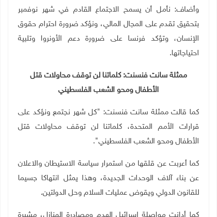
وأضاف: نأمل أن يسمح الاجتماع القادم في شهر نوفمبر
بتحقيق تقدم على المجال المالي، ونؤكد ضرورة احترام حقوق
الإنسان، وتؤكد فرنسا على ضرورة دعم الأونروا وتلبية
احتياجاتها.
ممثلة سانت فنسنت: كلماتنا لن توقف محاولات قتل
الأطفال ومحو الشعب الفلسطيني
كما قالت ممثلة سانت فنسنت: "كل شهر نجتمع ونؤكد على
قرارات الأمم المتحدة، كلماتنا لن توقف محاولات قتل
الأطفال ومحو الشعب الفلسطيني".
كما أعربت عن قلقها من استمرار سياسة الاستيطان والاعلان
عن بناء آلاف الوحدات الجديدة، وهذا يمثل انتهاكا جسيما
للقانون الدولي ويقوض عمليات السلام وحل الدولتين
.
كما أدانت مواصلة إسرائيل الهدم ومصادرة المنازل، مشيرة