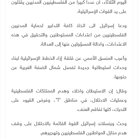
اليوم الثلاثاء، ان عددا كبيرا من الفلسطينيين المدنيين يقتلون
على يد القوات الإسرائيلية.
ودعا إسرائيل الى اتخاذ كافة التدابير لحماية المدنيين
الفلسطينيين من اعتداءات المستوطنين والتحقيق في هذه
الاعتداءات، واحالة المسؤولين عنها إلى العدالة.
وأعرب المنسق الأممي عن قلقة إزاء الخطط الإسرائيلية لبناء
وحدات استيطانية جديدة تفصل شمال الضفة الغربية عن
جنوبها.
وقال: إن الاستيطان واخلاء وهدم الممتلكات الفلسطينية
وعمليات الاحتلال، في مناطق "أ"، وفرض القيود على
التحرك، كلها تفاقم العنف.
وحث وينسلاند إسرائيل القوة القائمة بالاحتلال على وقف
هدم منازل المواطنين الفلسطينيين وتهجيرهم.