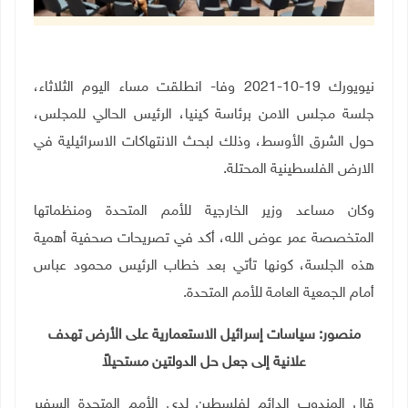
نيويورك 19-10-2021 وفا- انطلقت مساء اليوم الثلاثاء،
جلسة مجلس الامن برئاسة كينيا، الرئيس الحالي للمجلس،
حول الشرق الأوسط، وذلك لبحث الانتهاكات الاسرائيلية في
الارض الفلسطينية المحتلة.
وكان مساعد وزير الخارجية للأمم المتحدة ومنظماتها
المتخصصة عمر عوض الله، أكد في تصريحات صحفية أهمية
هذه الجلسة، كونها تأتي بعد خطاب الرئيس محمود عباس
أمام الجمعية العامة للأمم المتحدة.
منصور: سياسات إسرائيل الاستعمارية على الأرض تهدف
علانية إلى جعل حل الدولتين مستحيلاً
قال المندوب الدائم لفلسطين لدى الأمم المتحدة السفير