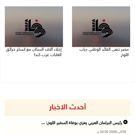
09/08/2026 03:05 م
مصر تنعى القائد الوطني دياب
إجلاء آلاف السكان مع اتساع حرائق
اللوح
الغابات غرب كندا
09/08/2026 12:27 م
09/08/2026 09:41 ص
أحدث الاخبار
رئيس البرلمان العربي يعزي بوفاة السفير اللوح: ...
09/آب/2026 03:05 م