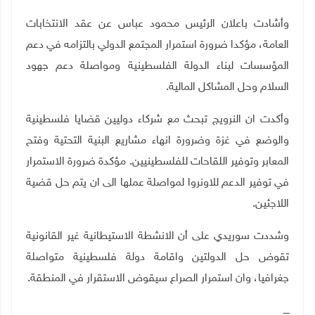
وأشادت باعلان الرئيس محمود عباس عن عقد الانتخابات
العامة، مؤكدا ضرورة استمرار المجتمع الدولي بالتزامه في دعم
المؤسسات لبناء الدولة الفلسطينية ومواصلة دعم جهود
السلام وحل المشاكل المالية
.
وأكدت ان النرويج تبحث مع شركاء دوليين قضايا فلسطينية
والوضع في غزة وضرورة انهاء مشاريع البنية التحتية وفتح
المعابر وتوفير اللقاحات للفلسطينيين. مؤكدة ضرورة الاستمرار
في توفير الدعم للاونروا لمواصلة عملها الى ان يتم حل قضية
اللاجئين
.
وشددت سوريدي على أن الانشطة الاستيطانية غير القانونية
تقوض حل الدولتين واقامة دولة فلسطينية متواصلة
جغرافيا، وان استمرار الصراع سيقوض الاستقرار في المنطقة.
ــــ