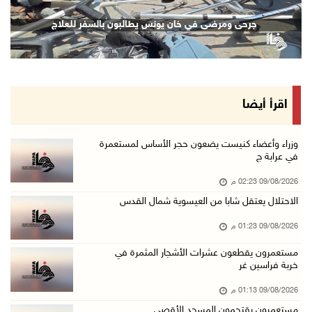
تحذيرات من الفيضانات مع اتجاه الإعصار "دولفين ...
جرحى ومرضى في خان يونس يطالبون بالسفر للعلاج
09/آب/2026 01:40 م
الاحتلال يعتقل شابا من العيسوية شمال القدس
09/آب/2026 01:23 م
مستعمرون يقطعون عشرات الأشجار المثمرة في خربة ...
اقرأ أيضا
09/آب/2026 01:13 م
إجلاء طبي عبر معبر رفح شمل 78 شخصا
وزراء وأعضاء كنيست يضعون حجر الأساس لمستعمرة
في عرابة ج
09/آب/2026 01:06 م
09/08/2026 02:23 م
مستعمرون يقتحمون المسجد الأقصى
الاحتلال يعتقل شابا من العيسوية شمال القدس
09/آب/2026 12:49 م
09/08/2026 01:23 م
مصر تنعى القائد الوطني دياب اللوح
09/آب/2026 12:27 م
مستعمرون يقطعون عشرات الأشجار المثمرة في
خربة فراسين غر
جهاد يرسم على الخيمة مشاهد الحرب في غزة
09/08/2026 01:13 م
09/آب/2026 12:17 م
مستعمرون يقتحمون المسجد الأقصى