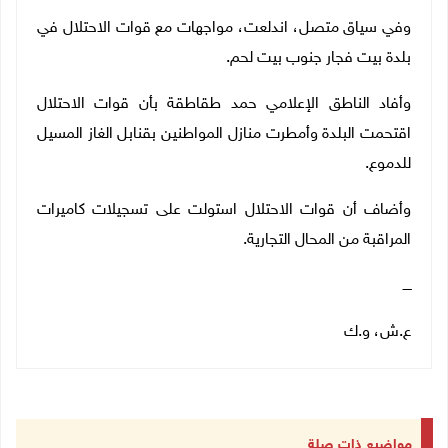
وفي سياق متصل، اندلعت، مواجهات مع قوات الاحتلال في
بلدة بيت فجار جنوب بيت لحم.
وأفاد الناطق الإعلامي حمد طقاطقة بأن قوات الاحتلال
اقتحمت البلدة وأمطرت منازل المواطنين بقنابل الغاز المسيل
للدموع.
وأضاف أن قوات الاحتلال استولت على تسجيلات كاميرات
المراقبة من المحال التجارية.
ــــ
ع.ش، و.ك
مواضيع ذات صلة