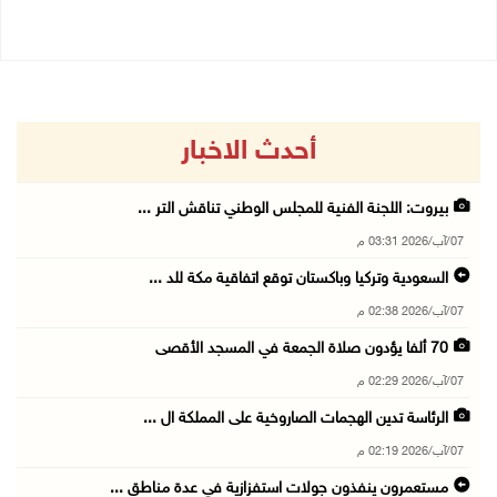
أحدث الاخبار
بيروت: اللجنة الفنية للمجلس الوطني تناقش التر ...
07/آب/2026 03:31 م
السعودية وتركيا وباكستان توقع اتفاقية مكة للد ...
07/آب/2026 02:38 م
70 ألفا يؤدون صلاة الجمعة في المسجد الأقصى
07/آب/2026 02:29 م
الرئاسة تدين الهجمات الصاروخية على المملكة ال ...
07/آب/2026 02:19 م
مستعمرون ينفذون جولات استفزازية في عدة مناطق ...