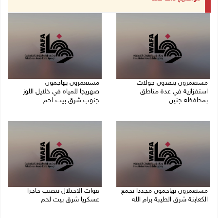
مستعمرون ينفذون جولات
مستعمرون يهاجمون
استفزازية في عدة مناطق
صهريجا للمياه في خلايل اللوز
بمحافظة جنين
جنوب شرق بيت لحم
07/08/2026 02:08 م
07/08/2026 01:38 م
مستعمرون يهاجمون مجددا تجمع
قوات الاحتلال تنصب حاجزا
الكعابنة شرق الطيبة برام الله
عسكريا شرق بيت لحم
07/08/2026 12:08 م
07/08/2026 09:06 ص