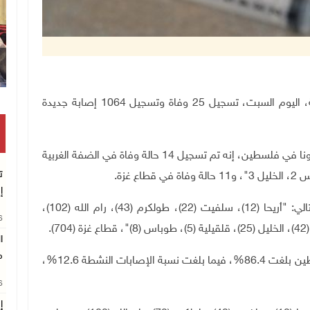
رام الله 2-1-2021 وفا- أعلنت وزيرة الصحة مي الكيلة، اليوم السبت، تسجيل 25 وفاة وتسجيل 1064 إصابة جديدة
وقالت الوزيرة الكيلة في التقرير الوبائي حول فيروس كورونا في فلسطين، إنه تم تسجيل 14 حالة وفاة في الضفة الغربية
ت
إ
وأشارت إلى أن الإصابات الجديدة سجلت على النحو التالي: "أريحا (12)، سلفيت (22)، طولكرم (43)، رام الله (102)،
26
ا
م
وأوضحت أن نسبة التعافي من فيروس كورونا في فلسطين بلغت 86.4%، فيما بلغت نسبة الإصابات النشطة 12.6%،
26
إ