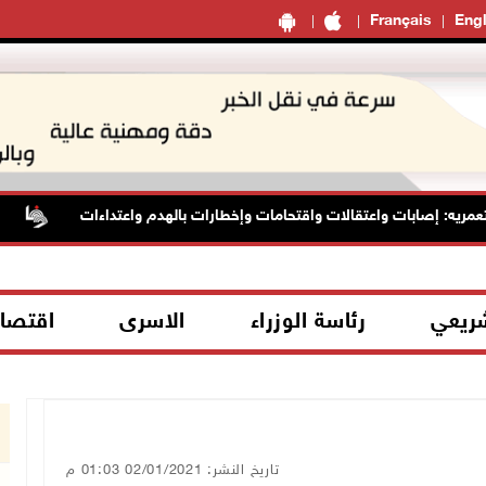
Français
Engl
: إصابات واعتقالات واقتحامات وإخطارات بالهدم واعتداءات
الأس
شريعي
رئاسة الوزراء
الاسرى
اقتصا
تاريخ النشر: 02/01/2021 01:03 م