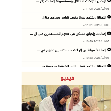
تواصل انتهاكات الاحتلال ومستعمريه: إصابات واع ...
05/آب/2026 11:08 م
الاحتلال يقتحم عورتا جنوب نابلس ويداهم منازل
05/آب/2026 11:01 م
إصابات وإحراق مساكن في هجوم للمستعمرين على ال ...
05/آب/2026 10:59 م
إصابة 3 مواطنين إثر اعتداء مستعمرين عليهم في ...
05/آب/2026 10:53 م
الاحتلال يقتحم قريتي اللبن الشرقية وعمورية جن ...
05/آب/2026 10:47 م
فيديو
الوزيرة شاهين تبحث مع نظيرها المصري مستجدات ا ...
05/آب/2026 10:43 م
مستعمرون يقتحمون بيت فجار جنوب بيت لحم
05/آب/2026 10:19 م
Previous
Next