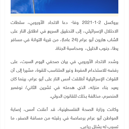
بروكسل 2-1-2021 وفا- دعا الاتحاد الأوروبي، سلطات
الاحتلال الإسرائيلي، إلى التحقيق السريع في اطلاق النار على
الشاب هارون أبو عرام (24 عاما)، من قرية التوانة في مسافر
يطا، جنوب الخليل، ومحاسبة الجناة.
وشدد الاتحاد الأوروبي في بيان صحفي اليوم السبت، على
رفضه للاستخدام المفرط وغير المتناسب للقوة، مشيرا إلى أن
القوات الإسرائيلية أطلقت أمس النار على أبو عرام، بينما كان
يعيد بناء منزله، الذي هدمته في تشرين الثاني/ نوفمبر
المنصرم، مخالفة بذلك للقانون الدولي.
وكانت وزارة الصحة الفلسطينية، قد أعلنت أمس، إصابة
المواطن أبو عرام برصاصة في رقبته من مسافة الصفر، ما
تسبب له بشلل رباعي.