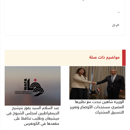
ــ
م.ج
مواضيع ذات صلة
الوزيرة شاهين تبحث مع نظيرها
المصري مستجدات الأوضاع وتعزيز
عبد السلام السيد يفوز بترشيح
التنسيق المشترك
الديمقراطيين لمجلس الشيوخ في
ميشيغان وطليب تحافظ على
05/08/2026 10:43 م
مقعدها في الكونغرس