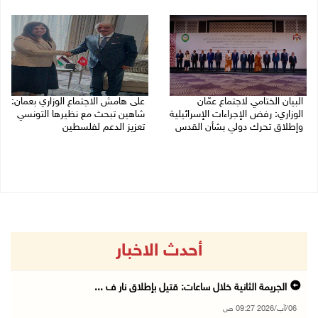
05/08/2026 06:43 م
البيان الختامي لاجتماع عمّان
على هامش الاجتماع الوزاري بعمان:
الوزاري: رفض الإجراءات الإسرائيلية
شاهين تبحث مع نظيرها التونسي
وإطلاق تحرك دولي بشأن القدس
تعزيز الدعم لفلسطين
05/08/2026 03:05 م
05/08/2026 03:01 م
أحدث الاخبار
الجريمة الثانية خلال ساعات: قتيل بإطلاق نار ف ...
06/آب/2026 09:27 ص