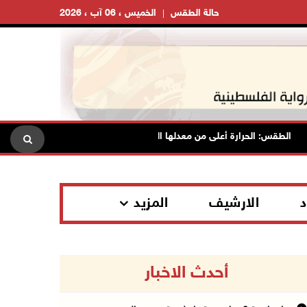
حالة الطقس
الخميس ، 06 آب ، 2026
الطقس: الحرارة أعلى من معدلها السنوي العام
الاحتلال يقتحم قل
د
الارشيف
المزيد
أحدث الاخبار