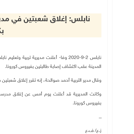
نابلس: إغلاق شعبتين في مدر
بك
نابلس 2-9-2020 وفا- أعلنت مديرية تربية و
المدينة عقب اكتشاف إصابة طالبتين بفيروس كورونا
.
وقال مدير التربية أحمد صوالحة، إنه تقرر إغلاق شعبتين
وكانت المديرية قد أعلنت يوم أمس عن إغلاق مدرسة 
بفيروس كورونا
.
ــــ
ز.ع/ ف.ع