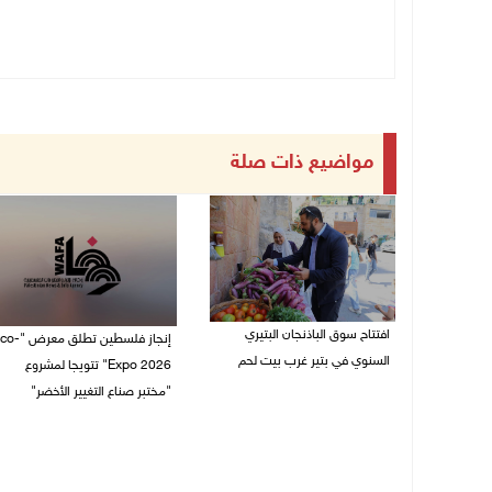
مواضيع ذات صلة
افتتاح سوق الباذنجان البتيري
إنجاز فلسطين تطلق مع
السنوي في بتير غرب بيت لحم
Expo 2026" تتويجا لمشروع
"مختبر صناع التغيير الأخضر"
06/08/2026 01:50 م
06/08/2026 01:18 م