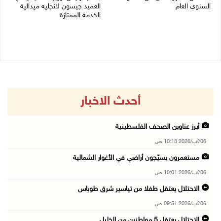
السنوي العام
العميد جيسون لانجليه ميدالية
الخدمة الممتازة
06/08/2026 07:46 ص
05/08/2026 07:50 م
أحدث الاخبار
أبرز عناوين الصحف الفلسطينية
06/آب/2026 10:13 ص
مستعمرون يسيّجون أراضي في الأغوار الشمالية
06/آب/2026 10:01 ص
الاحتلال يعتقل طفلا من تياسير شرق طوباس
06/آب/2026 09:51 ص
الاحتلال يعتقل 5 مواطنين من الخليل