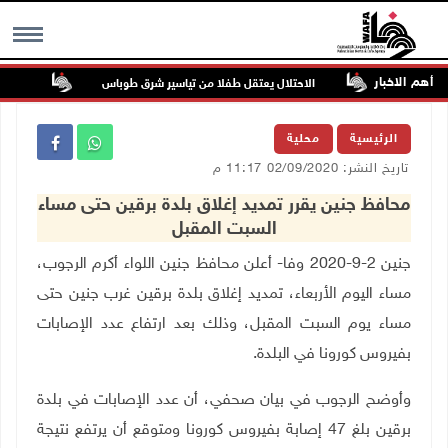
أهم الاخبار
الاحتلال يعتقل طفلا من تياسير شرق طوباس
مستعمرو
MENU
الرئيسية
محلية
تاريخ النشر: 02/09/2020 11:17 م
محافظ جنين يقرر تمديد إغلاق بلدة برقين حتى مساء
السبت المقبل
جنين 2-9-2020 وفا- أعلن محافظ جنين اللواء أكرم الرجوب،
مساء اليوم الأربعاء، تمديد إغلاق بلدة برقين غرب جنين حتى
مساء يوم السبت المقبل، وذلك بعد ارتفاع عدد الإصابات
بفيروس كورونا في البلدة
.
وأوضح الرجوب في بيان صحفي، أن عدد الإصابات في بلدة
برقين بلغ 47 إصابة بفيروس كورونا ومتوقع أن يرتفع نتيجة