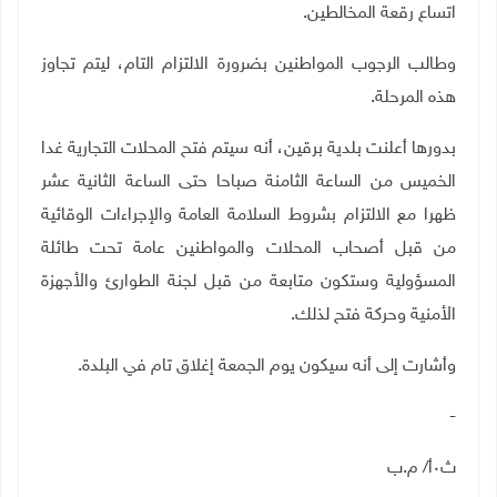
اتساع رقعة المخالطين
.
وطالب الرجوب المواطنين بضرورة الالتزام التام، ليتم تجاوز
هذه المرحلة
.
بدورها أعلنت بلدية برقين، أنه سيتم فتح المحلات التجارية غدا
الخميس من الساعة الثامنة صباحا حتى الساعة الثانية عشر
ظهرا مع الالتزام بشروط السلامة العامة والإجراءات الوقائية
من قبل أصحاب المحلات والمواطنين عامة تحت طائلة
المسؤولية وستكون متابعة من قبل لجنة الطوارئ والأجهزة
الأمنية وحركة فتح لذلك
.
وأشارت إلى أنه سيكون يوم الجمعة إغلاق تام في البلدة
.
-
ث٠أ/ م.ب