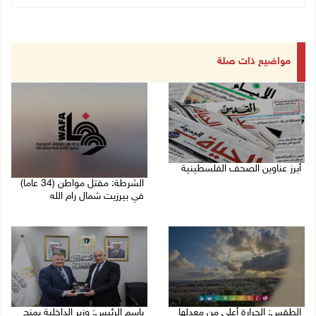
مواضيع ذات صلة
أبرز عناوين الصحف الفلسطينية
الشرطة: مقتل مواطن (34 عاما)
06/08/2026 10:13 ص
في بيرزيت شمال رام الله
06/08/2026 09:35 ص
الطقس: الحرارة أعلى من معدلها
باسم الرئيس: وزير الداخلية يمنح