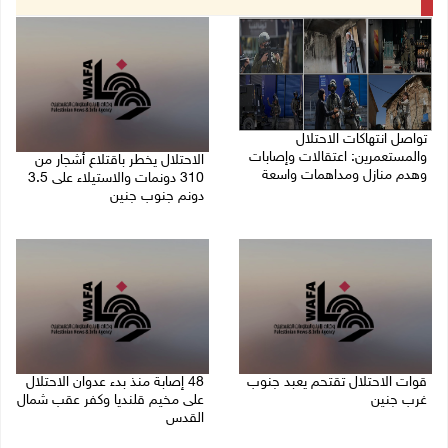
تواصل انتهاكات الاحتلال
والمستعمرين: اعتقالات وإصابات
الاحتلال يخطر باقتلاع أشجار من
وهدم منازل ومداهمات واسعة
310 دونمات والاستيلاء على 3.5
دونم جنوب جنين
06/08/2026 11:53 م
06/08/2026 11:14 م
قوات الاحتلال تقتحم يعبد جنوب
48 إصابة منذ بدء عدوان الاحتلال
غرب جنين
على مخيم قلنديا وكفر عقب شمال
القدس
06/08/2026 10:49 م