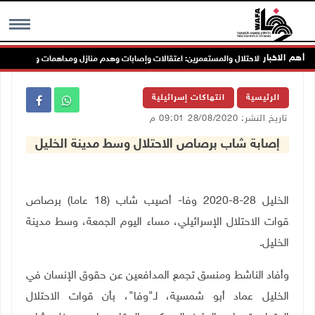
أهم الاخبار
ل انتهاكات الاحتلال والمستعمرين: اعتقالات وإصابات وهدم منازل ومداهمات واسعة
MENU
الرئيسية
انتهاكات إسرائيلية
تاريخ النشر: 28/08/2020 09:01 م
إصابة شاب برصاص الاحتلال وسط مدينة الخليل
الخليل 28-8-2020 وفا- أصيب شاب (18 عاما) برصاص
قوات الاحتلال الإسرائيلي، مساء اليوم الجمعة، وسط مدينة
الخليل.
وأفاد الناشط ومنسق تجمع المدافعين عن حقوق الإنسان في
الخليل عماد أبو شمسية، لـ"وفا"، بأن قوات الاحتلال