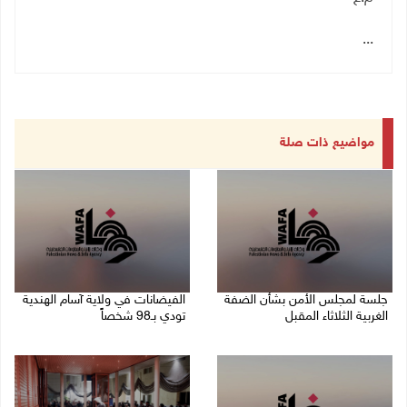
...
مواضيع ذات صلة
جلسة لمجلس الأمن بشأن الضفة
الفيضانات في ولاية آسام الهندية
الغربية الثلاثاء المقبل
تودي بـ98 شخصاً
08/08/2026 04:03 م
08/08/2026 12:42 م