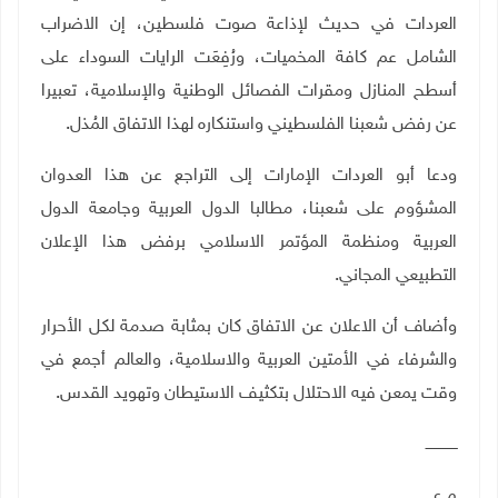
العردات في حديث لإذاعة صوت فلسطين، إن الاضراب
الشامل عم كافة المخميات، ورُفِعَت الرايات السوداء على
أسطح المنازل ومقرات الفصائل الوطنية والإسلامية، تعبيرا
عن رفض شعبنا الفلسطيني واستنكاره لهذا الاتفاق المُذل
.
ودعا أبو العردات الإمارات إلى التراجع عن هذا العدوان
المشؤوم على شعبنا، مطالبا الدول العربية وجامعة الدول
العربية ومنظمة المؤتمر الاسلامي برفض هذا الإعلان
التطبيعي المجاني.
وأضاف أن الاعلان عن الاتفاق كان بمثابة صدمة لكل الأحرار
والشرفاء في الأمتين العربية والاسلامية، والعالم أجمع في
وقت يمعن فيه الاحتلال بتكثيف الاستيطان وتهويد القدس.
ــــــــــــــ
م.ع