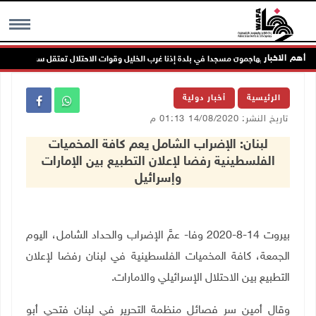
أهم الاخبار
مستعمرون يهاجمون مسجدا في بلدة إذنا غرب الخليل وقوات الاحتلال تعتقل سبعة مواطنين
MENU
الرئيسية
أخبار دولية
تاريخ النشر: 14/08/2020 01:13 م
لبنان: الإضراب الشامل يعم كافة المخميات
الفلسطينية رفضا لإعلان التطبيع بين الإمارات
وإسرائيل
بيروت 14-8-2020 وفا- عمَّ الإضراب والحداد الشامل، اليوم
الجمعة، كافة المخميات الفلسطينية في لبنان رفضا لإعلان
التطبيع بين الاحتلال الإسرائيلي والامارات
.
وقال أمين سر فصائل منظمة التحرير في لبنان فتحي أبو