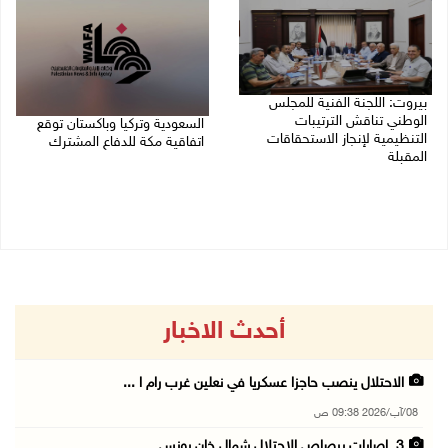
بيروت: اللجنة الفنية للمجلس
الوطني تناقش الترتيبات
السعودية وتركيا وباكستان توقع
التنظيمية لإنجاز الاستحقاقات
اتفاقية مكة للدفاع المشترك
المقبلة
07/08/2026 02:38 م
07/08/2026 03:31 م
أحدث الاخبار
الاحتلال ينصب حاجزا عسكريا في نعلين غرب رام ا ...
08/آب/2026 09:38 ص
3 إصابات برصاص الاحتلال شمال خان يونس