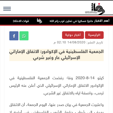
أهم الاخبار
احتلال ينصب حاجزا عسكريا في نعلين غرب رام الله
قوات الاحتلال تغلق مداخل
MENU
الرئيسية
أخبار دولية
تاريخ النشر: 14/08/2020 02:10 م
الجمعية الفلسطينية في الإكوادور: الاتفاق الإماراتي
الإسرائيلي عار وغير شرعي
كيتو 14-8-2020 وفا- رفضت الجمعية الفلسطينية في
الإكوادور الاتفاق الإماراتي الإسرائيلي الذي أعلن عنه الرئيس
ترمب، واصفة اياه بالاتفاق غير الشرعي.
واعتبرت الجمعية في بيان صدر عنها، اليوم الجمعة، أن الاتفاق
يهدف إلى شطب حقوق الشعب الفلسطيني في أرضه لا