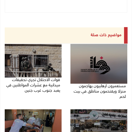
مواضيع ذات صلة
قوات الاحتلال تجري تحقيقات
ميدانية مع عشرات المواطنين في
مستعمرون ارهابيون يهاجمون
يعبد جنوب غرب جنين
منزلا ويقتحمون مناطق في بيت
لحم
08/08/2026 10:18 ص
08/08/2026 10:22 ص