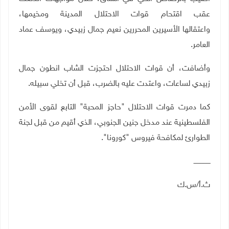
عقب اقتحام قوات الاحتلال المدينة ومخيمها،
واعتقالها الأسيرين المحررين نعيم جمال زبيدي، ويوسف عماد
العامر.
وأضافت، أن قوات الاحتلال احتجزت الشاب انطون جمال
زبيدي لساعات، واعتدت عليه بالضرب، قبل أن تخلي سبيله.
كما دمرت قوات الاحتلال "حاجز المحبة" التابع لقوى الأمن
الفلسطينية عند مدخل جنين الجنوبي، الذي أقيم من قبل لجنة
الطوارئ لمكافحة فيروس "كورونا"
.
ــــــــــــــــ
ث.أ/س.ك