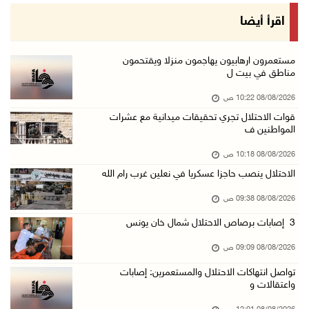
أسعار الغذاء العالمية عند أعلى مستوى منذ 3 سن ...
اقرأ أيضا
07/آب/2026 11:11 م
قوات الاحتلال تقتحم بيت لحم
مستعمرون ارهابيون يهاجمون منزلا ويقتحمون
مناطق في بيت ل
07/آب/2026 10:40 م
08/08/2026 10:22 ص
قوات الاحتلال تعتقل طفلا من قرية عنزا جنوب جن ...
قوات الاحتلال تجري تحقيقات ميدانية مع عشرات
07/آب/2026 10:17 م
المواطنين ف
قوات الاحتلال تغلق مداخل يعبد جنوب غرب جنين
08/08/2026 10:18 ص
07/آب/2026 10:15 م
الاحتلال ينصب حاجزا عسكريا في نعلين غرب رام الله
الاحتلال يعيق تنقل المواطنين ويقتحم بلدات شرق ...
08/08/2026 09:38 ص
07/آب/2026 08:52 م
3 إصابات برصاص الاحتلال شمال خان يونس
إصابة مواطنين في اعتداء للمستعمرين في بيت دجن
08/08/2026 09:09 ص
07/آب/2026 08:48 م
تواصل انتهاكات الاحتلال والمستعمرين: إصابات
نادي الأسير: تجديد أمرَ منع زيارات الأسرى إجر ...
واعتقالات و
07/آب/2026 08:24 م