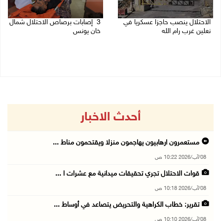
الاحتلال ينصب حاجزا عسكريا في
3 إصابات برصاص الاحتلال شمال
نعلين غرب رام الله
خان يونس
08/08/2026 09:38 ص
08/08/2026 09:09 ص
أحدث الاخبار
مستعمرون ارهابيون يهاجمون منزلا ويقتحمون مناط ...
08/آب/2026 10:22 ص
قوات الاحتلال تجري تحقيقات ميدانية مع عشرات ا ...
08/آب/2026 10:18 ص
تقرير: خطاب الكراهية والتحريض يتصاعد في أوساط ...
08/آب/2026 10:10 ص