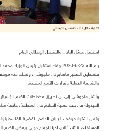
اشتية خلال لقاء القنصل الايطالي
استقبل ممثل اليابان والقنصل الإيطالي العام
رام الله 23-6-2020 وفا- استقبل رئيس الوز
فلسطين السفير ماسايوكي ماجوشي، وتسلم منه موقف الي
والشرعية الدولية وقرارات الأمم المتحدة
.
وأشار ماجوشي إلى أن تطبيق مخططات الضم الإسرائيلي
المبذولة في دعم عملية السلام في المنطقة، خاصة مبادرة
وثمن اشتية موقف اليابان الداعم للقضية الفلسطيني
المستقلة، قائلا: "الآن لدينا اجماع دولي يرفض الضم الإسر