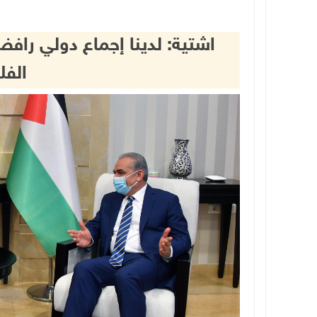
اشتية: لدينا إجماع دولي رافض 
الفل