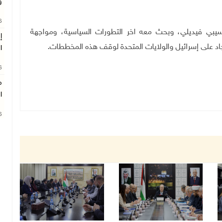
و
26
وسيبي فيديلي، وبحث معه اخر التطورات السياسية، ومواجهة
إ
د على إسرائيل والولايات المتحدة لوقف هذه المخططات
.
ا
26
م
ا
26