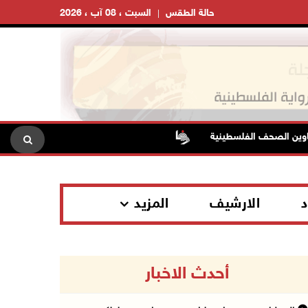
حالة الطقس
السبت ، 08 آب ، 2026
 الصحف الفلسطينية
ارتفاع أسعار النفط
3 إصابات برصاص الاحتلال شمال خان يونس
د
الارشيف
المزيد
أحدث الاخبار