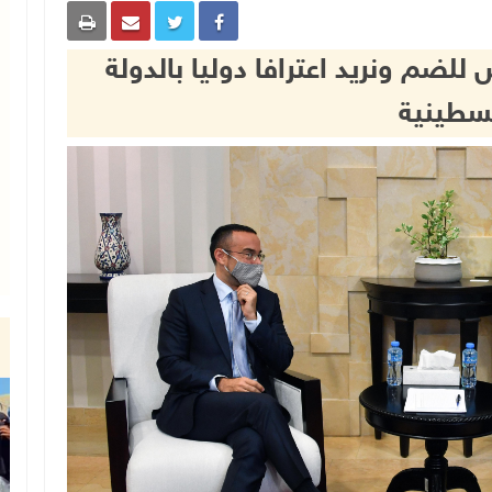
للضم ونريد اعترافا دوليا بالدولة
سطينية