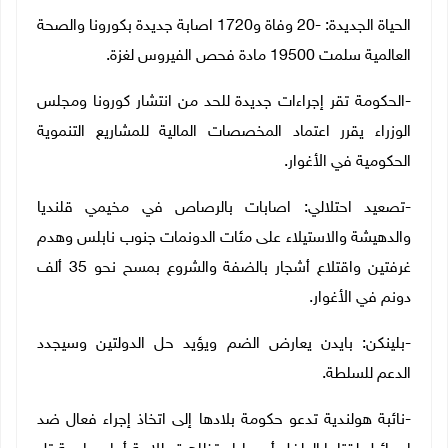
الحياة الجديدة: -20 وفاة و1720 اصابة جديدة بكورونا والصحة
العالمية سلمت 19500 مادة فحص الفيروس لغزة.
-الحكومة تقر إجراءات جديدة للحد من انتشار كورونا ومجلس
الوزراء يقرر اعتماد المخصصات المالية للمشاريع التنموية
الحكومية في الأغوار.
-تصعيد احتلالي: اصابات بالرصاص في مخيمي قلنديا
والدهيشة والاستيلاء على مئات الدونمات جنوب نابلس وهدم
غرفتين واقتلاع أشجار بالضفة والشروع بمسح نحو 35 ألف
دونم في الأغوار.
-بلينكن: بايدن يعارض الضم ويؤيد حل الدولتين وسيجدد
الدعم للسلطة.
-نائبة هولندية تدعو حكومة بلادها إلى اتخاذ إجراء فعال ضد