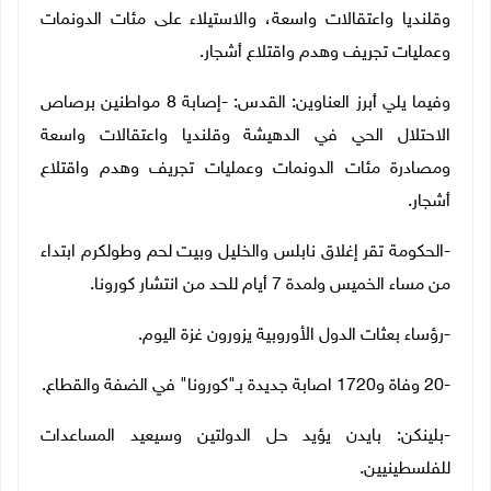
وقلنديا واعتقالات واسعة، والاستيلاء على مئات الدونمات
وعمليات تجريف وهدم واقتلاع أشجار.
وفيما يلي أبرز العناوين: القدس: -إصابة 8 مواطنين برصاص
الاحتلال الحي في الدهيشة وقلنديا واعتقالات واسعة
ومصادرة مئات الدونمات وعمليات تجريف وهدم واقتلاع
أشجار.
-الحكومة تقر إغلاق نابلس والخليل وبيت لحم وطولكرم ابتداء
من مساء الخميس ولمدة 7 أيام للحد من انتشار كورونا.
-رؤساء بعثات الدول الأوروبية يزورون غزة اليوم.
-20 وفاة و1720 اصابة جديدة بـ"كورونا" في الضفة والقطاع.
-بلينكن: بايدن يؤيد حل الدولتين وسيعيد المساعدات
للفلسطينيين.