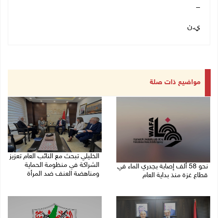
_
ي.ن
مواضيع ذات صلة
الخليلي تبحث مع النائب العام تعزيز
الشراكة في منظومة الحماية
نحو 58 ألف إصابة بجدري الماء في
ومناهضة العنف ضد المرأة
قطاع غزة منذ بداية العام
06/08/2026 02:41 م
06/08/2026 04:33 م