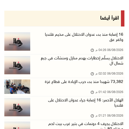
06/آب/2026 01:50 م
73,382 شهيدا منذ بدء حرب الإبادة على قطاع غزة
اقرأ أيضا
06/آب/2026 01:42 م
سفارة فلسطين في عُمان تكرم الطلبة المتفوقين م ...
16 إصابة منذ بدء عدوان الاحتلال على مخيم قلنديا
وكفر عق
06/آب/2026 01:36 م
06/08/2026 04:26 م
الهلال الأحمر: 16 إصابة جراء عدوان الاحتلال ع ...
الاحتلال يسلّم إخطارات بهدم منازل ومنشآت في جبع
06/آب/2026 01:21 م
شمال ال
الحسيني يبحث مع ممثلة الهند لدى دولة فلسطين ت ...
06/08/2026 02:02 م
06/آب/2026 01:19 م
73,382 شهيدا منذ بدء حرب الإبادة على قطاع غزة
إنجاز فلسطين تطلق معرض "Eco-Expo 2026" تتويجا ...
06/08/2026 01:42 م
06/آب/2026 01:18 م
الهلال الأحمر: 16 إصابة جراء عدوان الاحتلال على
قلنديا
الاحتلال يجرف 4 دونمات في بتير غرب بيت لحم وي ...
06/آب/2026 12:43 م
06/08/2026 01:21 م
الاحتلال يجرف 4 دونمات في بتير غرب بيت لحم
"لجنة الانتخابات" وبرنامج الأمم المتحدة الإنم ...