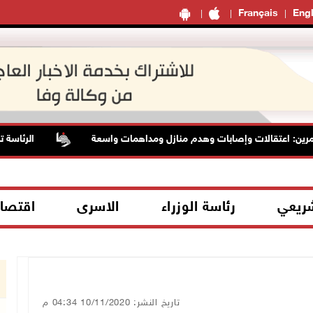
Français
Engl
اعتقالات وإصابات وهدم منازل ومداهمات واسعة
الرئاسة تدين وت
شريعي
رئاسة الوزراء
الاسرى
اقتصا
تاريخ النشر: 10/11/2020 04:34 م