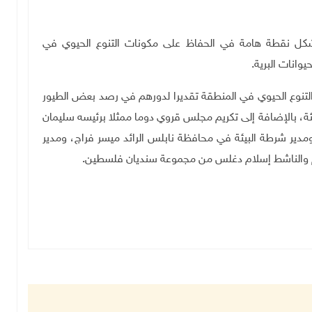
يشكل نقطة هامة في الحفاظ على مكونات التنوع الحيوي في
وانات البرية.
التنوع الحيوي في المنطقة تقديرا لدورهم في رصد بعض الطيور
ئة، بالإضافة إلى تكريم مجلس قروي دوما ممثلا برئيسه سليمان
ير شرطة البيئة في محافظة نابلس الرائد ميسر فراج، ومدير
يم والناشط إسلام دغلس من مجموعة سنديان فلسطين.