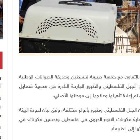
انتشال رفات شهيد مجه
جودة البيئة بالتعاون مع جمعية طبيعة فلسطين وحديقة الحيوانات الوطنية
ت
لجبل الفلسطيني والطيور الجارحة النادرة في محمية فصايل
ا
م إعادة تأهيلها وعلاجها إلى موطنها الأصلي.
26
الجبل الفلسطيني وطيور بأنواع مختلفة، وفق بيان لجودة البيئة
د
حماية مكونات التنوع الحيوي في فلسطين وتحسين مكوناته في
26
ا إلى الطبيعة.
ق