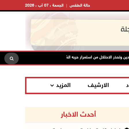
حالة الطقس
الجمعة ، 07 آب ، 2026
حذر الاحتلال من استمرار حربه الشاملة على الشعب الفلسطيني ومخاطر ذلك على
د
الارشيف
المزيد
أحدث الاخبار