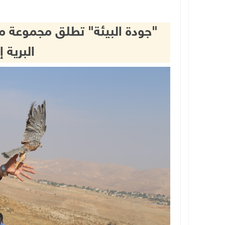
"جودة البيئة" تطلق مجموعة م
البرية 