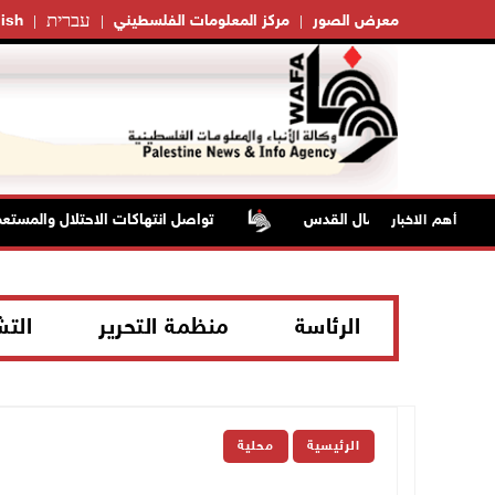
עברית
معرض الصور
مركز المعلومات الفلسطيني
ish
تواصل انتهاكات الاحتلال والمستعمرين: 
أهم الاخبار
الرئاسة
منظمة التحرير
الت
الرئيسية
محلية